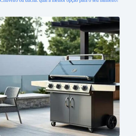
Chuveiro ou ducha: qual a melhor opção para o seu banheiro?