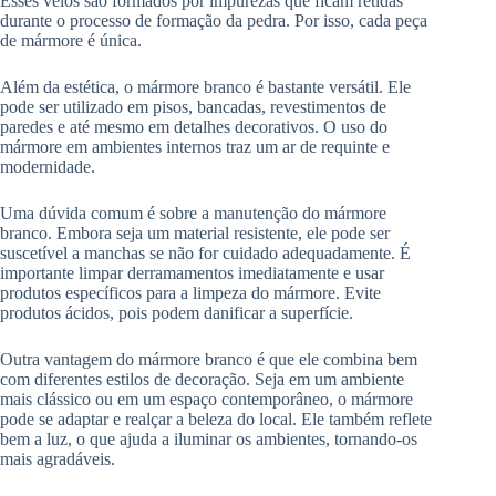
Esses veios são formados por impurezas que ficam retidas
durante o processo de formação da pedra. Por isso, cada peça
de mármore é única.
Além da estética, o mármore branco é bastante versátil. Ele
pode ser utilizado em pisos, bancadas, revestimentos de
paredes e até mesmo em detalhes decorativos. O uso do
mármore em ambientes internos traz um ar de requinte e
modernidade.
Uma dúvida comum é sobre a manutenção do mármore
branco. Embora seja um material resistente, ele pode ser
suscetível a manchas se não for cuidado adequadamente. É
importante limpar derramamentos imediatamente e usar
produtos específicos para a limpeza do mármore. Evite
produtos ácidos, pois podem danificar a superfície.
Outra vantagem do mármore branco é que ele combina bem
com diferentes estilos de decoração. Seja em um ambiente
mais clássico ou em um espaço contemporâneo, o mármore
pode se adaptar e realçar a beleza do local. Ele também reflete
bem a luz, o que ajuda a iluminar os ambientes, tornando-os
mais agradáveis.