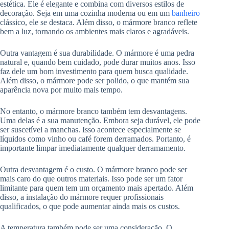
estética. Ele é elegante e combina com diversos estilos de
decoração. Seja em uma cozinha moderna ou em um
banheiro
clássico, ele se destaca. Além disso, o mármore branco reflete
bem a luz, tornando os ambientes mais claros e agradáveis.
Outra vantagem é sua durabilidade. O mármore é uma pedra
natural e, quando bem cuidado, pode durar muitos anos. Isso
faz dele um bom investimento para quem busca qualidade.
Além disso, o mármore pode ser polido, o que mantém sua
aparência nova por muito mais tempo.
No entanto, o mármore branco também tem desvantagens.
Uma delas é a sua manutenção. Embora seja durável, ele pode
ser suscetível a manchas. Isso acontece especialmente se
líquidos como vinho ou café forem derramados. Portanto, é
importante limpar imediatamente qualquer derramamento.
Outra desvantagem é o custo. O mármore branco pode ser
mais caro do que outros materiais. Isso pode ser um fator
limitante para quem tem um orçamento mais apertado. Além
disso, a instalação do mármore requer profissionais
qualificados, o que pode aumentar ainda mais os custos.
A temperatura também pode ser uma consideração. O