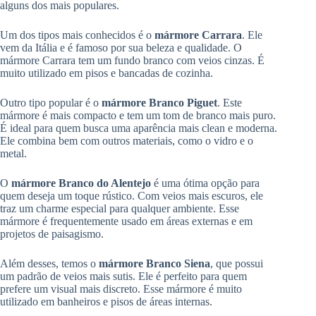
alguns dos mais populares.
Um dos tipos mais conhecidos é o
mármore Carrara
. Ele
vem da Itália e é famoso por sua beleza e qualidade. O
mármore Carrara tem um fundo branco com veios cinzas. É
muito utilizado em pisos e bancadas de cozinha.
Outro tipo popular é o
mármore Branco Piguet
. Este
mármore é mais compacto e tem um tom de branco mais puro.
É ideal para quem busca uma aparência mais clean e moderna.
Ele combina bem com outros materiais, como o vidro e o
metal.
O
mármore Branco do Alentejo
é uma ótima opção para
quem deseja um toque rústico. Com veios mais escuros, ele
traz um charme especial para qualquer ambiente. Esse
mármore é frequentemente usado em áreas externas e em
projetos de paisagismo.
Além desses, temos o
mármore Branco Siena
, que possui
um padrão de veios mais sutis. Ele é perfeito para quem
prefere um visual mais discreto. Esse mármore é muito
utilizado em banheiros e pisos de áreas internas.