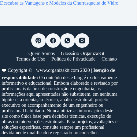
Descubra as Vantagens e Modelos da Churrasqueira de Vidro
Quem Somos
Glossário OrganizaKit
Termos de Uso
Política de Privacidade
Contato
❤️ Copyright © -
www.organizakit.com
2020 |
Isenção de
responsabilidade:
O conteúdo deste blog é exclusivamente
informativo e educacional. Embora elaborado e revisado por
profissionais da área de construção e engenharia, as
informações aqui apresentadas não substituem, em nenhuma
hipótese, a orientação técnica, análise estrutural, projeto
executivo ou acompanhamento de um engenheiro ou
profissional habilitado. Nunca utilize as informações deste
site como única base para decisões técnicas, execução de
obras ou intervenções estruturais. Para projetos, avaliações e
soluções específicas, consulte sempre um profissional
devidamente qualificado e registrado no conselho