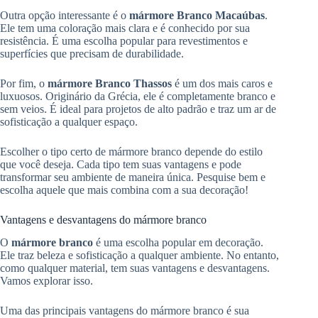
Outra opção interessante é o
mármore Branco Macaúbas
.
Ele tem uma coloração mais clara e é conhecido por sua
resistência. É uma escolha popular para revestimentos e
superfícies que precisam de durabilidade.
Por fim, o
mármore Branco Thassos
é um dos mais caros e
luxuosos. Originário da Grécia, ele é completamente branco e
sem veios. É ideal para projetos de alto padrão e traz um ar de
sofisticação a qualquer espaço.
Escolher o tipo certo de mármore branco depende do estilo
que você deseja. Cada tipo tem suas vantagens e pode
transformar seu ambiente de maneira única. Pesquise bem e
escolha aquele que mais combina com a sua decoração!
Vantagens e desvantagens do mármore branco
O
mármore branco
é uma escolha popular em decoração.
Ele traz beleza e sofisticação a qualquer ambiente. No entanto,
como qualquer material, tem suas vantagens e desvantagens.
Vamos explorar isso.
Uma das principais vantagens do mármore branco é sua