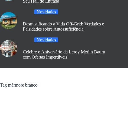
Seu Hall de Entrada
Novidades
Desmistificando a Vida Off-Grid: Verdades e
Falsidades sobre Autossuficiência
Novidades
Celebre o Aniversário da Leroy Merlin Bauru
com Ofertas Imperdíveis!
Tag
mármore branco