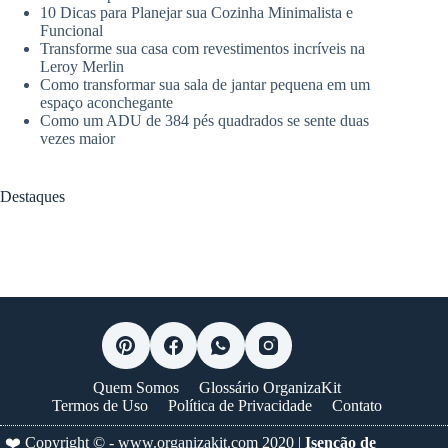
10 Dicas para Planejar sua Cozinha Minimalista e
Funcional
Transforme sua casa com revestimentos incríveis na
Leroy Merlin
Como transformar sua sala de jantar pequena em um
espaço aconchegante
Como um ADU de 384 pés quadrados se sente duas
vezes maior
Destaques
Quem Somos
Glossário OrganizaKit
Termos de Uso
Política de Privacidade
Contato
❤️ Copyright © -
www.organizakit.com
2020 |
Isenção de