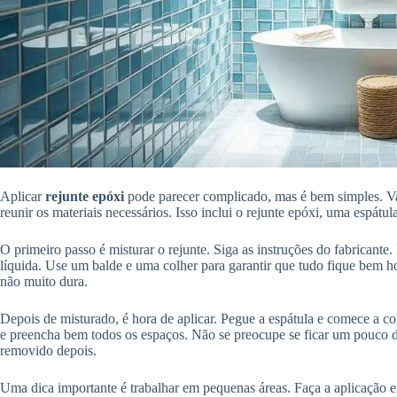
Aplicar
rejunte epóxi
pode parecer complicado, mas é bem simples. Vam
reunir os materiais necessários. Isso inclui o rejunte epóxi, uma espátu
O primeiro passo é misturar o rejunte. Siga as instruções do fabricant
líquida. Use um balde e uma colher para garantir que tudo fique bem 
não muito dura.
Depois de misturado, é hora de aplicar. Pegue a espátula e comece a co
e preencha bem todos os espaços. Não se preocupe se ficar um pouco de 
removido depois.
Uma dica importante é trabalhar em pequenas áreas. Faça a aplicação e