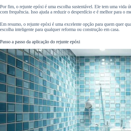
Por fim, o rejunte epóxi é uma escolha sustentável. Ele tem uma vida úti
com frequência. Isso ajuda a reduzir o desperdício e é melhor para o m
Em resumo, o rejunte epóxi é uma excelente opção para quem quer qual
escolha inteligente para qualquer reforma ou construção em casa.
Passo a passo da aplicação do rejunte epóxi