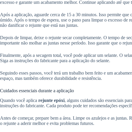
excesso e garante um acabamento melhor. Continue aplicando até que t
Após a aplicação, aguarde cerca de 15 a 30 minutos. Isso permite que 
úmido. Após o tempo de espera, use o pano para limpar o excesso de re
não danificar o rejunte que está nas juntas.
Depois de limpar, deixe o rejunte secar completamente. O tempo de se
importante não molhar as juntas nesse período. Isso garante que o rejun
Finalmente, após a secagem total, você pode aplicar um selante. O selan
Siga as instruções do fabricante para a aplicação do selante.
Seguindo esses passos, você terá um trabalho bem feito e um acabamen
espaço, mas também oferece durabilidade e resistência.
Cuidados essenciais durante a aplicação
Quando você aplica
rejunte epóxi
, alguns cuidados são essenciais para
instruções do fabricante. Cada produto pode ter recomendações específ
Antes de começar, prepare bem a área. Limpe os azulejos e as juntas. R
o rejunte a aderir melhor e evita problemas futuros.