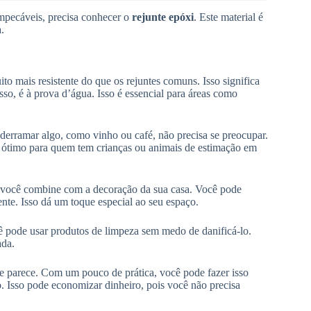
impecáveis, precisa conhecer o
rejunte epóxi
. Este material é
.
ito mais resistente do que os rejuntes comuns. Isso significa
so, é à prova d’água. Isso é essencial para áreas como
derramar algo, como vinho ou café, não precisa se preocupar.
é ótimo para quem tem crianças ou animais de estimação em
e você combine com a decoração da sua casa. Você pode
nte. Isso dá um toque especial ao seu espaço.
ocê pode usar produtos de limpeza sem medo de danificá-lo.
ada.
que parece. Com um pouco de prática, você pode fazer isso
o. Isso pode economizar dinheiro, pois você não precisa