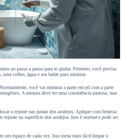
os ao passo a passo para te ajudar. Primeiro, você precisa
la, uma colher, água e um balde para misturar.
e. Normalmente, você vai misturar a parte em pó com a parte
homogêneo. A mistura deve ter uma consistência pastosa, mas
locar o rejunte nas juntas dos azulejos. Aplique com firmeza
rejunte na superfície dos azulejos. Isso é normal e pode ser
m um espaço de cada vez. Isso torna mais fácil limpar o