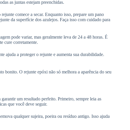
odas as juntas estejam preenchidas.
o rejunte comece a secar. Enquanto isso, prepare um pano
junte da superfície dos azulejos. Faça isso com cuidado para
cagem pode variar, mas geralmente leva de 24 a 48 horas. É
te cure corretamente.
te ajuda a proteger o rejunte e aumenta sua durabilidade.
to bonito. O rejunte epóxi não só melhora a aparência do seu
 garantir um resultado perfeito. Primeiro, sempre leia as
icas que você deve seguir.
emova qualquer sujeira, poeira ou resíduo antigo. Isso ajuda