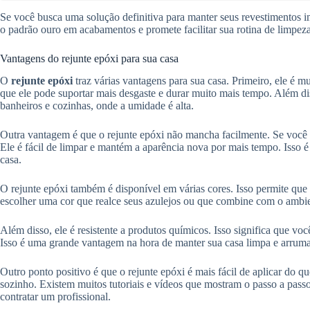
Se você busca uma solução definitiva para manter seus revestimentos 
o padrão ouro em acabamentos e promete facilitar sua rotina de limpeza
Vantagens do rejunte epóxi para sua casa
O
rejunte epóxi
traz várias vantagens para sua casa. Primeiro, ele é mu
que ele pode suportar mais desgaste e durar muito mais tempo. Além dis
banheiros e cozinhas, onde a umidade é alta.
Outra vantagem é que o rejunte epóxi não mancha facilmente. Se você 
Ele é fácil de limpar e mantém a aparência nova por mais tempo. Isso 
casa.
O rejunte epóxi também é disponível em várias cores. Isso permite qu
escolher uma cor que realce seus azulejos ou que combine com o ambie
Além disso, ele é resistente a produtos químicos. Isso significa que v
Isso é uma grande vantagem na hora de manter sua casa limpa e arrum
Outro ponto positivo é que o rejunte epóxi é mais fácil de aplicar do 
sozinho. Existem muitos tutoriais e vídeos que mostram o passo a pass
contratar um profissional.