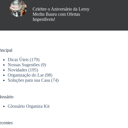
Celebre o Aniversário da Leroy
Merlin Bauru com Ofertas
Imperdíveis!
incipal
Dicas Úteis
(179)
Nossas Sugestões
(9)
Novidades
(195)
Organização do Lar
(98)
Soluções para sua Casa
(74)
lossário
Glossário Organiza Kit
ecentes