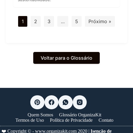
1
2
3
…
5
Próximo »
Voltar para o Glossário
Quem Somos
Glossário OrganizaKit
Termos de Uso
Política de Privacidade
Contato
❤️ Copyright © -
www.organizakit.com
2020 |
Isenção de