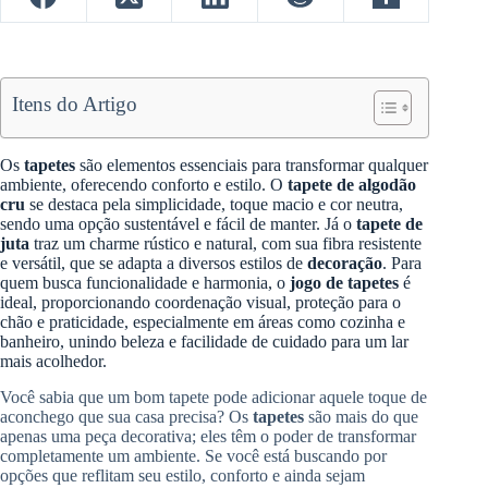
Itens do Artigo
Os
tapetes
são elementos essenciais para transformar qualquer
ambiente, oferecendo conforto e estilo. O
tapete de algodão
cru
se destaca pela simplicidade, toque macio e cor neutra,
sendo uma opção sustentável e fácil de manter. Já o
tapete de
juta
traz um charme rústico e natural, com sua fibra resistente
e versátil, que se adapta a diversos estilos de
decoração
. Para
quem busca funcionalidade e harmonia, o
jogo de tapetes
é
ideal, proporcionando coordenação visual, proteção para o
chão e praticidade, especialmente em áreas como cozinha e
banheiro, unindo beleza e facilidade de cuidado para um lar
mais acolhedor.
Você sabia que um bom tapete pode adicionar aquele toque de
aconchego que sua casa precisa? Os
tapetes
são mais do que
apenas uma peça decorativa; eles têm o poder de transformar
completamente um ambiente. Se você está buscando por
opções que reflitam seu estilo, conforto e ainda sejam