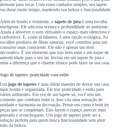
demorar para secar. Com esses cuidados simples, seu tapete
vai durar muito tempo, mantendo sua beleza e funcionalidade.
Além de bonito e resistente, o
tapete de juta
é uma escolha
inteligente. Ele adiciona textura e profundidade ao ambiente.
Ajuda a absorver o som, deixando o espaço mais silencioso e
confortável. E, como já falamos, é uma opção ecológica. Ao
escolher produtos de fibras naturais, você contribui para um
consumo mais consciente. Ele não é apenas um item
decorativo. É um elemento que traz bem-estar e um toque de
autenticidade para o seu lar. Invista em um tapete de juta e
sinta a diferença que o charme rústico pode fazer na sua casa.
Jogo de tapetes: praticidade com estilo
Um
jogo de tapetes
é uma ótima maneira de deixar sua casa
mais bonita e organizada. Ele traz praticidade e estilo para
vários ambientes. Em vez de um tapete só, você tem um
conjunto que combina entre si. Isso cria uma sensação de
unidade e harmonia na decoração. Pense em como é bom ter
peças que se completam. Elas fazem o espaço parecer mais
pensado e aconchegante. Um jogo de tapetes pode ser a
solução perfeita para quem busca funcionalidade sem abrir
mão da beleza.