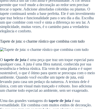
quem busca um lar com alma e personalidade. A cor neutra
permite que você mude a decoração ao redor sem precisar
trocar o tapete. Adicione almofadas coloridas ou plantas. O
tapete continuará sendo a base perfeita. Ele é um investimento
que traz beleza e funcionalidade para o seu dia a dia. Escolha
um que combine com você e sinta a diferença no seu lar. A
simplicidade, muitas vezes, é o caminho para a verdadeira
elegância e conforto.
Tapete de juta: o charme rústico que combina com tudo
O
tapete de juta
é uma peça que traz um toque especial para
qualquer casa. A juta é uma fibra natural, conhecida por sua
resistência e beleza rústica. Ela vem de uma planta e é super
sustentável, o que é ótimo para quem se preocupa com o meio
ambiente. Quando você escolhe um tapete de juta, está
levando para casa um pedaço da natureza. A textura dele é
única, com um visual mais trançado e robusto. Isso adiciona
um charme todo especial ao ambiente, sem ser exagerado.
Uma das grandes vantagens do
tapete de juta
é sua
versatilidade. Ele combina com muitos estilos de decoração.