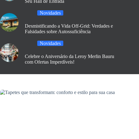
Seu Hall de Entrada
Novidades
Desmistificando a Vida Off-Grid: Verdades e
Falsidades sobre Autossuficiência
Novidades
Celebre o Aniversário da Leroy Merlin Bauru
com Ofertas Imperdíveis!