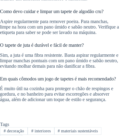
Como devo cuidar e limpar um tapete de algodão cru?
Aspire regularmente para remover poeira. Para manchas,
limpe na hora com um pano úmido e sabão neutro. Verifique a
etiqueta para saber se pode ser lavado na máquina.
O tapete de juta é durável e fácil de manter?
Sim, a juta é uma fibra resistente. Basta aspirar regularmente e
limpar manchas pontuais com um pano úmido e sabão neutro,
evitando molhar demais para não danificar a fibra.
Em quais cômodos um jogo de tapetes é mais recomendado?
É muito útil na cozinha para proteger o chão de respingos e
gordura, e no banheiro para evitar escorregões e absorver
água, além de adicionar um toque de estilo e segurança.
Tags
#
decoração
#
interiores
#
materiais sustentáveis