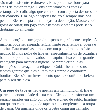
são mais resistentes e duráveis. Eles podem ser bons para
áreas de maior tráfego. Considere também as cores e
estampas. Escolha algo que combine com a paleta de cores do
seu cômodo. Um jogo de tapetes neutro é sempre uma boa
pedida. Ele se adapta a mudanças na decoração. Mas se você
gosta de ousar, um jogo com estampas vibrantes pode ser o
destaque do ambiente.
A manutenção de um
jogo de tapetes
é geralmente simples. A
maioria pode ser aspirada regularmente para remover poeira e
sujeira. Para manchas, limpe com um pano úmido e sabão
neutro. Muitos jogos de tapetes, especialmente os de cozinha e
banheiro, podem ser lavados na máquina. Isso é uma grande
vantagem para manter a higiene. Sempre verifique as
instruções de lavagem na etiqueta. Cuidar bem dos seus
tapetes garante que eles durem mais tempo e continuem
bonitos. Eles são um investimento que traz conforto e beleza
para o seu dia a dia.
Um
jogo de tapetes
não é apenas um item funcional. Ele é
parte da personalidade da sua casa. Ele pode transformar um
espaço simples em algo convidativo e cheio de estilo. Imagine
um quarto com um jogo de tapetes que complementa a roupa
de cama. Ou uma sala onde os tapetes criam um caminho