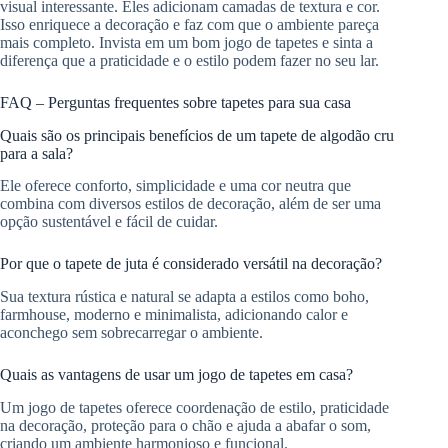
visual interessante. Eles adicionam camadas de textura e cor.
Isso enriquece a decoração e faz com que o ambiente pareça
mais completo. Invista em um bom jogo de tapetes e sinta a
diferença que a praticidade e o estilo podem fazer no seu lar.
FAQ – Perguntas frequentes sobre tapetes para sua casa
Quais são os principais benefícios de um tapete de algodão cru
para a sala?
Ele oferece conforto, simplicidade e uma cor neutra que
combina com diversos estilos de decoração, além de ser uma
opção sustentável e fácil de cuidar.
Por que o tapete de juta é considerado versátil na decoração?
Sua textura rústica e natural se adapta a estilos como boho,
farmhouse, moderno e minimalista, adicionando calor e
aconchego sem sobrecarregar o ambiente.
Quais as vantagens de usar um jogo de tapetes em casa?
Um jogo de tapetes oferece coordenação de estilo, praticidade
na decoração, proteção para o chão e ajuda a abafar o som,
criando um ambiente harmonioso e funcional.