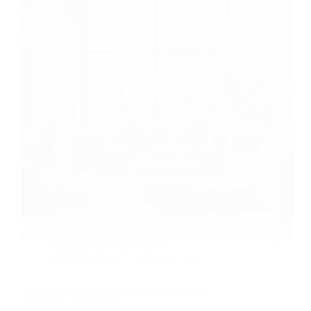
de
Interiores
Soluções para sua Casa
Marcio Antunes
março 10, 2026
Descubra como o couro pode transformar a
decoração de interiores