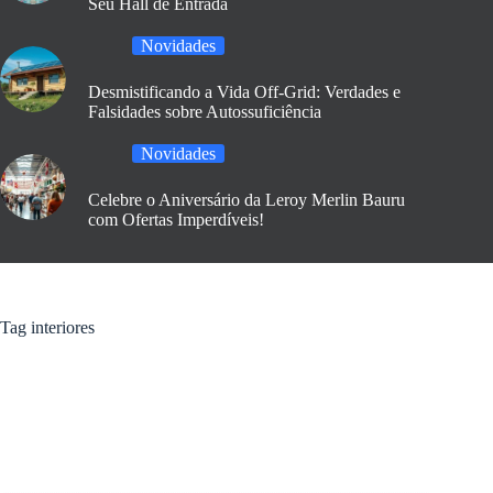
Seu Hall de Entrada
Novidades
Desmistificando a Vida Off-Grid: Verdades e
Falsidades sobre Autossuficiência
Novidades
Celebre o Aniversário da Leroy Merlin Bauru
com Ofertas Imperdíveis!
Tag
interiores