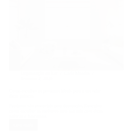
Organização do Lar
Carla Mendes
fevereiro 2, 2026
Como escolher as persianas ideais para a sua sala:
dicas práticas
Persianas são essenciais para decoração. Descubra
como escolher as melhores para sua sala com dicas
práticas e funcionais.
Leia mais
Como