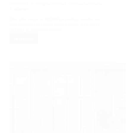
Divisórias: A Solução Prática e Estilosa para Seus
Ambientes
Descubra como as
divisórias
podem transformar
seus espaços com praticidade e estilo. Aprenda a
escolher as melhores opções!
Leia mais
Divisórias:
A
Solução
Prática
e
Estilosa
para
Seus
Ambientes