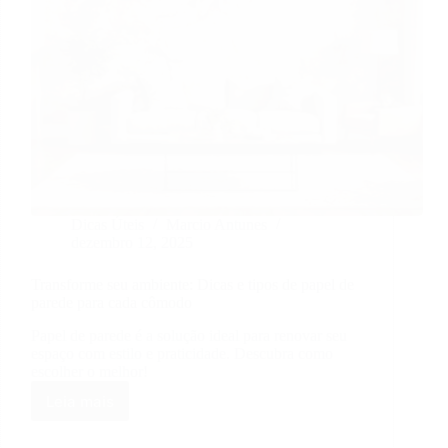
Dicas Úteis
Marcio Antunes
dezembro 12, 2025
Transforme seu ambiente: Dicas e tipos de papel de
parede para cada cômodo
Papel de parede é a solução ideal para renovar seu
espaço com estilo e praticidade. Descubra como
escolher o melhor!
Leia mais
Transforme
seu
ambiente: