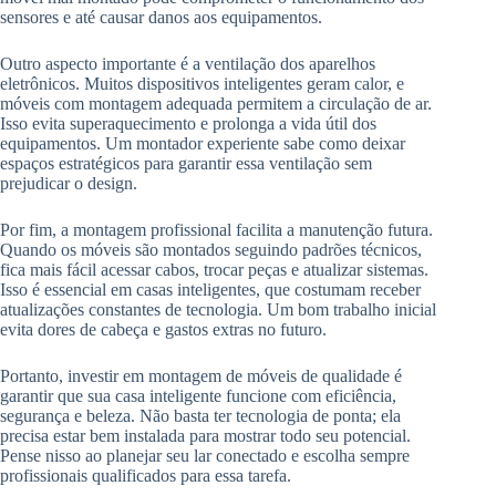
sensores e até causar danos aos equipamentos.
Outro aspecto importante é a ventilação dos aparelhos
eletrônicos. Muitos dispositivos inteligentes geram calor, e
móveis com montagem adequada permitem a circulação de ar.
Isso evita superaquecimento e prolonga a vida útil dos
equipamentos. Um montador experiente sabe como deixar
espaços estratégicos para garantir essa ventilação sem
prejudicar o design.
Por fim, a montagem profissional facilita a manutenção futura.
Quando os móveis são montados seguindo padrões técnicos,
fica mais fácil acessar cabos, trocar peças e atualizar sistemas.
Isso é essencial em casas inteligentes, que costumam receber
atualizações constantes de tecnologia. Um bom trabalho inicial
evita dores de cabeça e gastos extras no futuro.
Portanto, investir em montagem de móveis de qualidade é
garantir que sua casa inteligente funcione com eficiência,
segurança e beleza. Não basta ter tecnologia de ponta; ela
precisa estar bem instalada para mostrar todo seu potencial.
Pense nisso ao planejar seu lar conectado e escolha sempre
profissionais qualificados para essa tarefa.