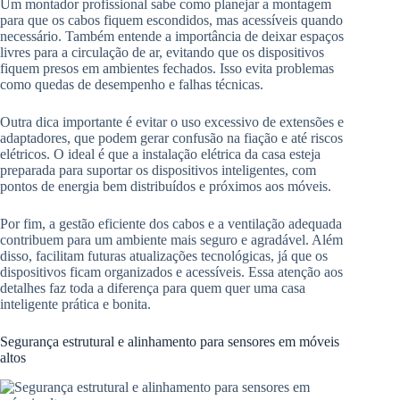
Um montador profissional sabe como planejar a montagem
para que os cabos fiquem escondidos, mas acessíveis quando
necessário. Também entende a importância de deixar espaços
livres para a circulação de ar, evitando que os dispositivos
fiquem presos em ambientes fechados. Isso evita problemas
como quedas de desempenho e falhas técnicas.
Outra dica importante é evitar o uso excessivo de extensões e
adaptadores, que podem gerar confusão na fiação e até riscos
elétricos. O ideal é que a instalação elétrica da casa esteja
preparada para suportar os dispositivos inteligentes, com
pontos de energia bem distribuídos e próximos aos móveis.
Por fim, a gestão eficiente dos cabos e a ventilação adequada
contribuem para um ambiente mais seguro e agradável. Além
disso, facilitam futuras atualizações tecnológicas, já que os
dispositivos ficam organizados e acessíveis. Essa atenção aos
detalhes faz toda a diferença para quem quer uma casa
inteligente prática e bonita.
Segurança estrutural e alinhamento para sensores em móveis
altos