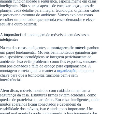
garantir funcionalidade e segurança, especialmente em casas
inteligentes. Não se trata apenas de encaixar peças, mas de
planejar cada detalhe para integrar tecnologia, organizar cabos
e preservar a estrutura do ambiente. Vamos explorar como
escolher um montador que entenda essas demandas e eleve
seu lar a outro patamar.
A importância da montagem de móveis na era das casas
inteligentes
Na era das casas inteligentes, a
montagem de móveis
ganhou
um papel fundamental. Móveis bem montados garantem que
os dispositivos tecnológicos se integrem perfeitamente ao
ambiente. Isso evita problemas como fios expostos, sensores
mal posicionados e falta de espaço para equipamentos. A
montagem correta ajuda a manter a
organização
, um ponto
chave para que a tecnologia funcione bem e sem
interferências.
Além disso, móveis montados com cuidado aumentam a
segurança da casa. Estruturas firmes evitam acidentes, como
quedas de prateleiras ou armários. Em casas inteligentes, onde
muitos aparelhos ficam conectados e dependem da
estabilidade dos móveis, isso é ainda mais importante. Um
móvel mal montado pode comprometer o funcionamento dos