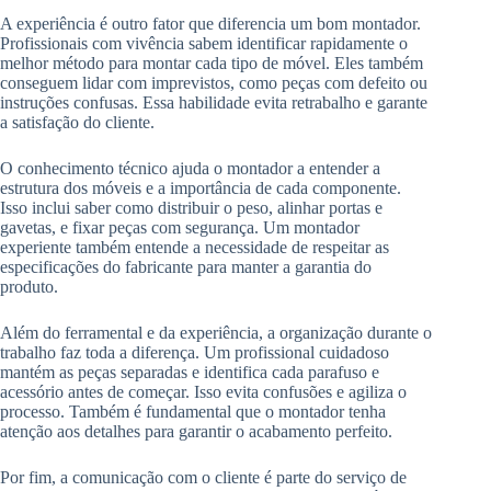
A experiência é outro fator que diferencia um bom montador.
Profissionais com vivência sabem identificar rapidamente o
melhor método para montar cada tipo de móvel. Eles também
conseguem lidar com imprevistos, como peças com defeito ou
instruções confusas. Essa habilidade evita retrabalho e garante
a satisfação do cliente.
O conhecimento técnico ajuda o montador a entender a
estrutura dos móveis e a importância de cada componente.
Isso inclui saber como distribuir o peso, alinhar portas e
gavetas, e fixar peças com segurança. Um montador
experiente também entende a necessidade de respeitar as
especificações do fabricante para manter a garantia do
produto.
Além do ferramental e da experiência, a organização durante o
trabalho faz toda a diferença. Um profissional cuidadoso
mantém as peças separadas e identifica cada parafuso e
acessório antes de começar. Isso evita confusões e agiliza o
processo. Também é fundamental que o montador tenha
atenção aos detalhes para garantir o acabamento perfeito.
Por fim, a comunicação com o cliente é parte do serviço de