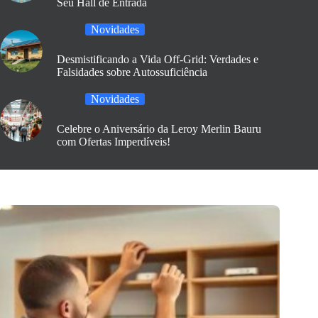
Seu Hall de Entrada
Novidades
Desmistificando a Vida Off-Grid: Verdades e
Falsidades sobre Autossuficiência
Novidades
Celebre o Aniversário da Leroy Merlin Bauru
com Ofertas Imperdíveis!