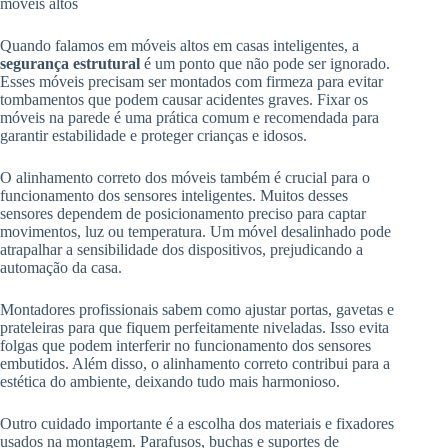
Quando falamos em móveis altos em casas inteligentes, a
segurança estrutural
é um ponto que não pode ser ignorado.
Esses móveis precisam ser montados com firmeza para evitar
tombamentos que podem causar acidentes graves. Fixar os
móveis na parede é uma prática comum e recomendada para
garantir estabilidade e proteger crianças e idosos.
O alinhamento correto dos móveis também é crucial para o
funcionamento dos sensores inteligentes. Muitos desses
sensores dependem de posicionamento preciso para captar
movimentos, luz ou temperatura. Um móvel desalinhado pode
atrapalhar a sensibilidade dos dispositivos, prejudicando a
automação da casa.
Montadores profissionais sabem como ajustar portas, gavetas e
prateleiras para que fiquem perfeitamente niveladas. Isso evita
folgas que podem interferir no funcionamento dos sensores
embutidos. Além disso, o alinhamento correto contribui para a
estética do ambiente, deixando tudo mais harmonioso.
Outro cuidado importante é a escolha dos materiais e fixadores
usados na montagem. Parafusos, buchas e suportes de