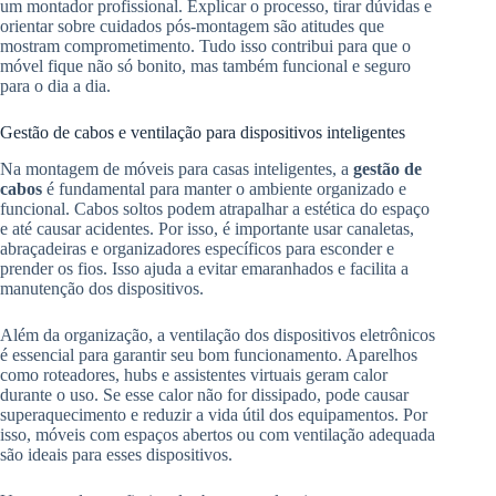
um montador profissional. Explicar o processo, tirar dúvidas e
orientar sobre cuidados pós-montagem são atitudes que
mostram comprometimento. Tudo isso contribui para que o
móvel fique não só bonito, mas também funcional e seguro
para o dia a dia.
Gestão de cabos e ventilação para dispositivos inteligentes
Na montagem de móveis para casas inteligentes, a
gestão de
cabos
é fundamental para manter o ambiente organizado e
funcional. Cabos soltos podem atrapalhar a estética do espaço
e até causar acidentes. Por isso, é importante usar canaletas,
abraçadeiras e organizadores específicos para esconder e
prender os fios. Isso ajuda a evitar emaranhados e facilita a
manutenção dos dispositivos.
Além da organização, a ventilação dos dispositivos eletrônicos
é essencial para garantir seu bom funcionamento. Aparelhos
como roteadores, hubs e assistentes virtuais geram calor
durante o uso. Se esse calor não for dissipado, pode causar
superaquecimento e reduzir a vida útil dos equipamentos. Por
isso, móveis com espaços abertos ou com ventilação adequada
são ideais para esses dispositivos.