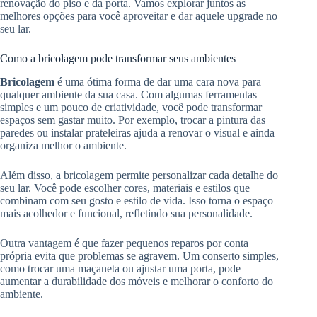
renovação do piso e da porta. Vamos explorar juntos as
melhores opções para você aproveitar e dar aquele upgrade no
seu lar.
Como a bricolagem pode transformar seus ambientes
Bricolagem
é uma ótima forma de dar uma cara nova para
qualquer ambiente da sua casa. Com algumas ferramentas
simples e um pouco de criatividade, você pode transformar
espaços sem gastar muito. Por exemplo, trocar a pintura das
paredes ou instalar prateleiras ajuda a renovar o visual e ainda
organiza melhor o ambiente.
Além disso, a bricolagem permite personalizar cada detalhe do
seu lar. Você pode escolher cores, materiais e estilos que
combinam com seu gosto e estilo de vida. Isso torna o espaço
mais acolhedor e funcional, refletindo sua personalidade.
Outra vantagem é que fazer pequenos reparos por conta
própria evita que problemas se agravem. Um conserto simples,
como trocar uma maçaneta ou ajustar uma porta, pode
aumentar a durabilidade dos móveis e melhorar o conforto do
ambiente.