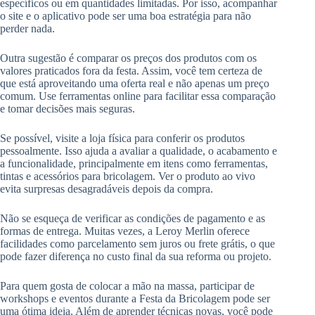
específicos ou em quantidades limitadas. Por isso, acompanhar
o site e o aplicativo pode ser uma boa estratégia para não
perder nada.
Outra sugestão é comparar os preços dos produtos com os
valores praticados fora da festa. Assim, você tem certeza de
que está aproveitando uma oferta real e não apenas um preço
comum. Use ferramentas online para facilitar essa comparação
e tomar decisões mais seguras.
Se possível, visite a loja física para conferir os produtos
pessoalmente. Isso ajuda a avaliar a qualidade, o acabamento e
a funcionalidade, principalmente em itens como ferramentas,
tintas e acessórios para bricolagem. Ver o produto ao vivo
evita surpresas desagradáveis depois da compra.
Não se esqueça de verificar as condições de pagamento e as
formas de entrega. Muitas vezes, a Leroy Merlin oferece
facilidades como parcelamento sem juros ou frete grátis, o que
pode fazer diferença no custo final da sua reforma ou projeto.
Para quem gosta de colocar a mão na massa, participar de
workshops e eventos durante a Festa da Bricolagem pode ser
uma ótima ideia. Além de aprender técnicas novas, você pode