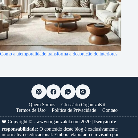
Como a atemporalidade transforma a decoração de interiores
Quem Somos
Glossário OrganizaKit
Termos de Uso
Política de Privacidade
Contato
❤️ Copyright © -
www.organizakit.com
2020 |
Isenção de
responsabilidade:
O conteúdo deste blog é exclusivamente
informativo e educacional. Embora elaborado e revisado por