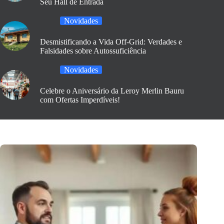
Seu Hall de Entrada
Novidades
Desmistificando a Vida Off-Grid: Verdades e
Falsidades sobre Autossuficiência
Novidades
Celebre o Aniversário da Leroy Merlin Bauru
com Ofertas Imperdíveis!