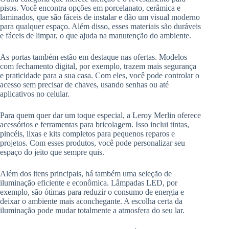
pisos. Você encontra opções em porcelanato, cerâmica e
laminados, que são fáceis de instalar e dão um visual moderno
para qualquer espaço. Além disso, esses materiais são duráveis
e fáceis de limpar, o que ajuda na manutenção do ambiente.
As portas também estão em destaque nas ofertas. Modelos
com fechamento digital, por exemplo, trazem mais segurança
e praticidade para a sua casa. Com eles, você pode controlar o
acesso sem precisar de chaves, usando senhas ou até
aplicativos no celular.
Para quem quer dar um toque especial, a Leroy Merlin oferece
acessórios e ferramentas para bricolagem. Isso inclui tintas,
pincéis, lixas e kits completos para pequenos reparos e
projetos. Com esses produtos, você pode personalizar seu
espaço do jeito que sempre quis.
Além dos itens principais, há também uma seleção de
iluminação eficiente e econômica. Lâmpadas LED, por
exemplo, são ótimas para reduzir o consumo de energia e
deixar o ambiente mais aconchegante. A escolha certa da
iluminação pode mudar totalmente a atmosfera do seu lar.