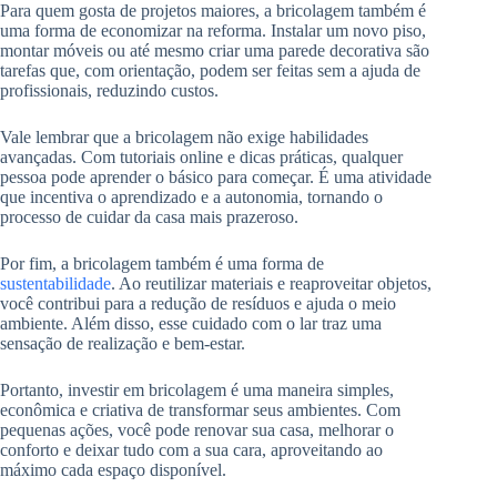
Para quem gosta de projetos maiores, a bricolagem também é
uma forma de economizar na reforma. Instalar um novo piso,
montar móveis ou até mesmo criar uma parede decorativa são
tarefas que, com orientação, podem ser feitas sem a ajuda de
profissionais, reduzindo custos.
Vale lembrar que a bricolagem não exige habilidades
avançadas. Com tutoriais online e dicas práticas, qualquer
pessoa pode aprender o básico para começar. É uma atividade
que incentiva o aprendizado e a autonomia, tornando o
processo de cuidar da casa mais prazeroso.
Por fim, a bricolagem também é uma forma de
sustentabilidade
. Ao reutilizar materiais e reaproveitar objetos,
você contribui para a redução de resíduos e ajuda o meio
ambiente. Além disso, esse cuidado com o lar traz uma
sensação de realização e bem-estar.
Portanto, investir em bricolagem é uma maneira simples,
econômica e criativa de transformar seus ambientes. Com
pequenas ações, você pode renovar sua casa, melhorar o
conforto e deixar tudo com a sua cara, aproveitando ao
máximo cada espaço disponível.