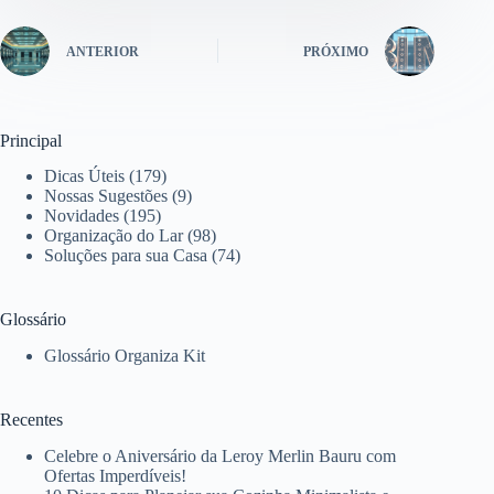
ANTERIOR
PRÓXIMO
Principal
Dicas Úteis
(179)
Nossas Sugestões
(9)
Novidades
(195)
Organização do Lar
(98)
Soluções para sua Casa
(74)
Glossário
Glossário Organiza Kit
Recentes
Celebre o Aniversário da Leroy Merlin Bauru com
Ofertas Imperdíveis!