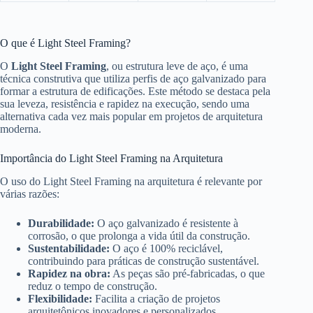
O que é Light Steel Framing?
O
Light Steel Framing
, ou estrutura leve de aço, é uma
técnica construtiva que utiliza perfis de aço galvanizado para
formar a estrutura de edificações. Este método se destaca pela
sua leveza, resistência e rapidez na execução, sendo uma
alternativa cada vez mais popular em projetos de arquitetura
moderna.
Importância do Light Steel Framing na Arquitetura
O uso do Light Steel Framing na arquitetura é relevante por
várias razões:
Durabilidade:
O aço galvanizado é resistente à
corrosão, o que prolonga a vida útil da construção.
Sustentabilidade:
O aço é 100% reciclável,
contribuindo para práticas de construção sustentável.
Rapidez na obra:
As peças são pré-fabricadas, o que
reduz o tempo de construção.
Flexibilidade:
Facilita a criação de projetos
arquitetônicos inovadores e personalizados.