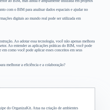
erior ao BIM, mas ainda é amplamente utilizada em projetos
nto com o BIM para analisar dados espaciais e ajudar no
mações digitais ao mundo real pode ser utilizada em
onstrução. Ao adotar essa tecnologia, você não apenas melhora
setor. Ao entender as aplicações práticas do BIM, você pode
nse em como você pode aplicar esses conceitos em seus
ra melhorar a eficiência e a colaboração?
quipe do OrganizaKit. Atua na criação de ambientes