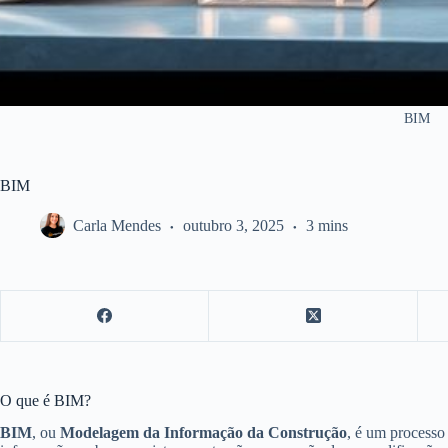
BIM
BIM
Carla Mendes
outubro 3, 2025
3 mins
O que é BIM?
BIM
, ou
Modelagem da Informação da Construção
, é um processo