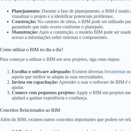
Planejamento:
Durante a fase de planejamento, o BIM é usado 
visualizar o projeto e a identificar potenciais problemas.
Construção:
No canteiro de obras, o BIM pode ser utilizado para
garantindo que tudo ocorra conforme o planejado.
Manutenção:
Após a construção, o modelo BIM pode ser usado p
acesso a informações sobre sistemas e componentes.
Como utilizar o BIM no dia a dia?
Para começar a utilizar o BIM em seus projetos, siga estas etapas:
Escolha o software adequado:
Existem diversas
ferramentas
no
aquela que melhor se adapta às suas necessidades.
Invista em capacitação:
Aprender a usar o software de BIM é cr
ajudar.
Comece com pequenos projetos:
Apply o BIM em projetos meno
ajudará a ganhar experiência e confiança.
Conceitos Relacionados ao BIM
Além do BIM, existem outros conceitos importantes que podem ser rel