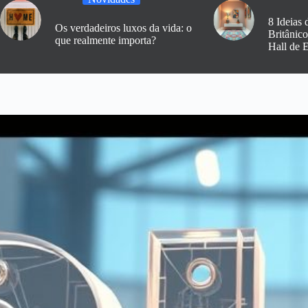
8 Ideias 
Os verdadeiros luxos da vida: o
Britânic
que realmente importa?
Hall de 