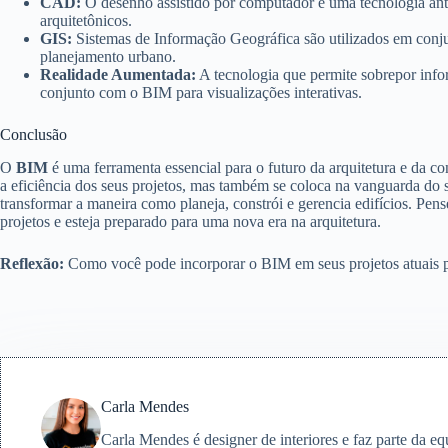
CAD:
O desenho assistido por computador é uma tecnologia ant
arquitetônicos.
GIS:
Sistemas de Informação Geográfica são utilizados em conju
planejamento urbano.
Realidade Aumentada:
A tecnologia que permite sobrepor infor
conjunto com o BIM para visualizações interativas.
Conclusão
O
BIM
é uma ferramenta essencial para o futuro da arquitetura e da c
a eficiência dos seus projetos, mas também se coloca na vanguarda do 
transformar a maneira como planeja, constrói e gerencia edifícios. Pe
projetos e esteja preparado para uma nova era na arquitetura.
Reflexão:
Como você pode incorporar o BIM em seus projetos atuais pa
Carla Mendes
Carla Mendes é designer de interiores e faz parte da e