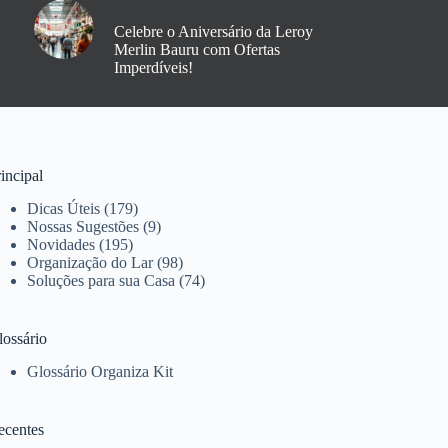
Celebre o Aniversário da Leroy
Merlin Bauru com Ofertas
Imperdíveis!
incipal
Dicas Úteis
(179)
Nossas Sugestões
(9)
Novidades
(195)
Organização do Lar
(98)
Soluções para sua Casa
(74)
lossário
Glossário Organiza Kit
ecentes