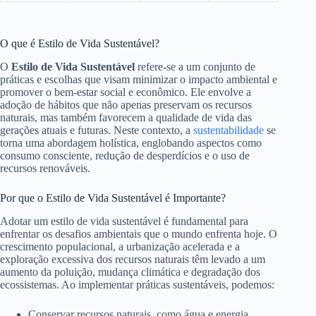
O que é Estilo de Vida Sustentável?
O
Estilo de Vida Sustentável
refere-se a um conjunto de
práticas e escolhas que visam minimizar o impacto ambiental e
promover o bem-estar social e econômico. Ele envolve a
adoção de hábitos que não apenas preservam os recursos
naturais, mas também favorecem a qualidade de vida das
gerações atuais e futuras. Neste contexto, a
sustentabilidade
se
torna uma abordagem holística, englobando aspectos como
consumo consciente, redução de desperdícios e o uso de
recursos renováveis.
Por que o Estilo de Vida Sustentável é Importante?
Adotar um estilo de vida sustentável é fundamental para
enfrentar os desafios ambientais que o mundo enfrenta hoje. O
crescimento populacional, a urbanização acelerada e a
exploração excessiva dos recursos naturais têm levado a um
aumento da poluição, mudança climática e degradação dos
ecossistemas. Ao implementar práticas sustentáveis, podemos:
Conservar recursos naturais, como água e energia.