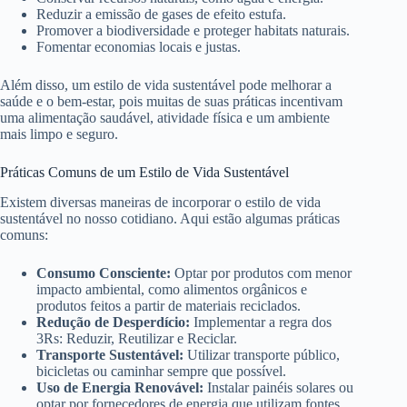
Reduzir a emissão de gases de efeito estufa.
Promover a biodiversidade e proteger habitats naturais.
Fomentar economias locais e justas.
Além disso, um estilo de vida sustentável pode melhorar a
saúde e o bem-estar, pois muitas de suas práticas incentivam
uma alimentação saudável, atividade física e um ambiente
mais limpo e seguro.
Práticas Comuns de um Estilo de Vida Sustentável
Existem diversas maneiras de incorporar o estilo de vida
sustentável no nosso cotidiano. Aqui estão algumas práticas
comuns:
Consumo Consciente:
Optar por produtos com menor
impacto ambiental, como alimentos orgânicos e
produtos feitos a partir de materiais reciclados.
Redução de Desperdício:
Implementar a regra dos
3Rs: Reduzir, Reutilizar e Reciclar.
Transporte Sustentável:
Utilizar transporte público,
bicicletas ou caminhar sempre que possível.
Uso de Energia Renovável:
Instalar painéis solares ou
optar por fornecedores de energia que utilizam fontes