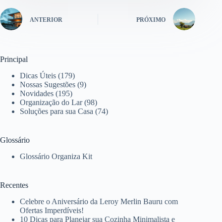
ANTERIOR
PRÓXIMO
Principal
Dicas Úteis
(179)
Nossas Sugestões
(9)
Novidades
(195)
Organização do Lar
(98)
Soluções para sua Casa
(74)
Glossário
Glossário Organiza Kit
Recentes
Celebre o Aniversário da Leroy Merlin Bauru com
Ofertas Imperdíveis!
10 Dicas para Planejar sua Cozinha Minimalista e