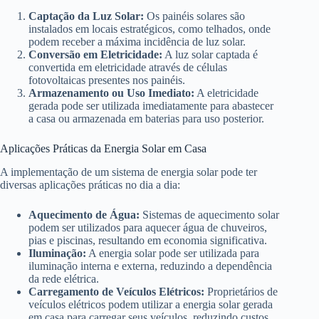
Captação da Luz Solar:
Os painéis solares são
instalados em locais estratégicos, como telhados, onde
podem receber a máxima incidência de luz solar.
Conversão em Eletricidade:
A luz solar captada é
convertida em eletricidade através de células
fotovoltaicas presentes nos painéis.
Armazenamento ou Uso Imediato:
A eletricidade
gerada pode ser utilizada imediatamente para abastecer
a casa ou armazenada em baterias para uso posterior.
Aplicações Práticas da Energia Solar em Casa
A implementação de um sistema de energia solar pode ter
diversas aplicações práticas no dia a dia:
Aquecimento de Água:
Sistemas de aquecimento solar
podem ser utilizados para aquecer água de chuveiros,
pias e piscinas, resultando em economia significativa.
Iluminação:
A energia solar pode ser utilizada para
iluminação interna e externa, reduzindo a dependência
da rede elétrica.
Carregamento de Veículos Elétricos:
Proprietários de
veículos elétricos podem utilizar a energia solar gerada
em casa para carregar seus veículos, reduzindo custos