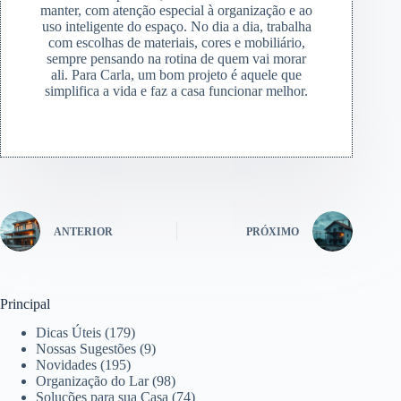
manter, com atenção especial à organização e ao
uso inteligente do espaço. No dia a dia, trabalha
com escolhas de materiais, cores e mobiliário,
sempre pensando na rotina de quem vai morar
ali. Para Carla, um bom projeto é aquele que
simplifica a vida e faz a casa funcionar melhor.
ANTERIOR
PRÓXIMO
Principal
Dicas Úteis
(179)
Nossas Sugestões
(9)
Novidades
(195)
Organização do Lar
(98)
Soluções para sua Casa
(74)