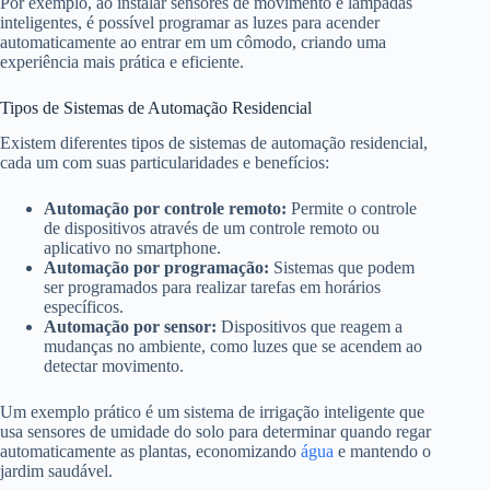
Por exemplo, ao instalar sensores de movimento e lâmpadas
inteligentes, é possível programar as luzes para acender
automaticamente ao entrar em um cômodo, criando uma
experiência mais prática e eficiente.
Tipos de Sistemas de Automação Residencial
Existem diferentes tipos de sistemas de automação residencial,
cada um com suas particularidades e benefícios:
Automação por controle remoto:
Permite o controle
de dispositivos através de um controle remoto ou
aplicativo no smartphone.
Automação por programação:
Sistemas que podem
ser programados para realizar tarefas em horários
específicos.
Automação por sensor:
Dispositivos que reagem a
mudanças no ambiente, como luzes que se acendem ao
detectar movimento.
Um exemplo prático é um sistema de irrigação inteligente que
usa sensores de umidade do solo para determinar quando regar
automaticamente as plantas, economizando
água
e mantendo o
jardim saudável.