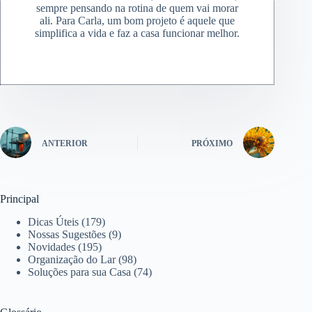
sempre pensando na rotina de quem vai morar
ali. Para Carla, um bom projeto é aquele que
simplifica a vida e faz a casa funcionar melhor.
ANTERIOR
PRÓXIMO
Principal
Dicas Úteis
(179)
Nossas Sugestões
(9)
Novidades
(195)
Organização do Lar
(98)
Soluções para sua Casa
(74)