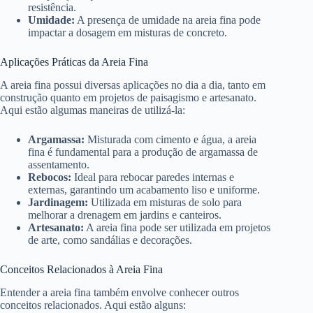
resistência.
Umidade:
A presença de umidade na areia fina pode
impactar a dosagem em misturas de concreto.
Aplicações Práticas da Areia Fina
A areia fina possui diversas aplicações no dia a dia, tanto em
construção quanto em projetos de paisagismo e artesanato.
Aqui estão algumas maneiras de utilizá-la:
Argamassa:
Misturada com cimento e água, a areia
fina é fundamental para a produção de argamassa de
assentamento.
Rebocos:
Ideal para rebocar paredes internas e
externas, garantindo um acabamento liso e uniforme.
Jardinagem:
Utilizada em misturas de solo para
melhorar a drenagem em jardins e canteiros.
Artesanato:
A areia fina pode ser utilizada em projetos
de arte, como sandálias e decorações.
Conceitos Relacionados à Areia Fina
Entender a areia fina também envolve conhecer outros
conceitos relacionados. Aqui estão alguns: