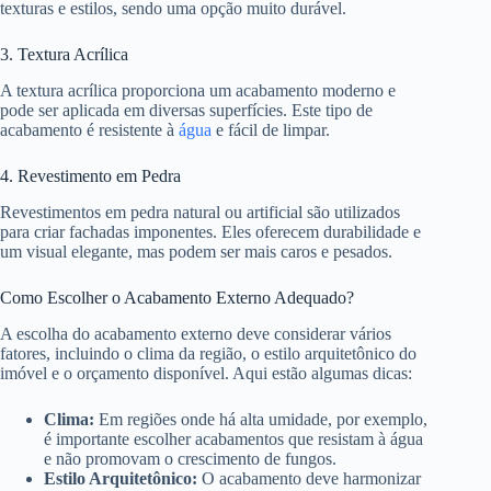
texturas e estilos, sendo uma opção muito durável.
3. Textura Acrílica
A textura acrílica proporciona um acabamento moderno e
pode ser aplicada em diversas superfícies. Este tipo de
acabamento é resistente à
água
e fácil de limpar.
4. Revestimento em Pedra
Revestimentos em pedra natural ou artificial são utilizados
para criar fachadas imponentes. Eles oferecem durabilidade e
um visual elegante, mas podem ser mais caros e pesados.
Como Escolher o Acabamento Externo Adequado?
A escolha do acabamento externo deve considerar vários
fatores, incluindo o clima da região, o estilo arquitetônico do
imóvel e o orçamento disponível. Aqui estão algumas dicas:
Clima:
Em regiões onde há alta umidade, por exemplo,
é importante escolher acabamentos que resistam à água
e não promovam o crescimento de fungos.
Estilo Arquitetônico:
O acabamento deve harmonizar