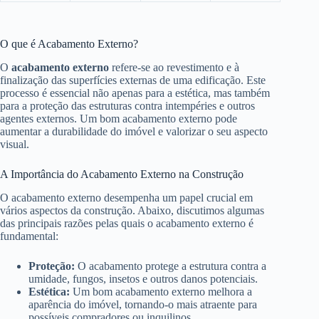
O que é Acabamento Externo?
O
acabamento externo
refere-se ao revestimento e à
finalização das superfícies externas de uma edificação. Este
processo é essencial não apenas para a estética, mas também
para a proteção das estruturas contra intempéries e outros
agentes externos. Um bom acabamento externo pode
aumentar a durabilidade do imóvel e valorizar o seu aspecto
visual.
A Importância do Acabamento Externo na Construção
O acabamento externo desempenha um papel crucial em
vários aspectos da construção. Abaixo, discutimos algumas
das principais razões pelas quais o acabamento externo é
fundamental:
Proteção:
O acabamento protege a estrutura contra a
umidade, fungos, insetos e outros danos potenciais.
Estética:
Um bom acabamento externo melhora a
aparência do imóvel, tornando-o mais atraente para
possíveis compradores ou inquilinos.