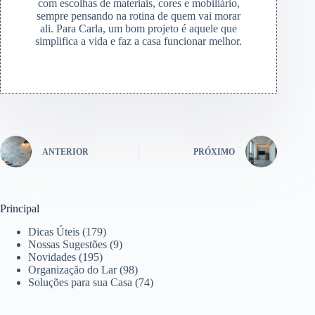
com escolhas de materiais, cores e mobiliário,
sempre pensando na rotina de quem vai morar
ali. Para Carla, um bom projeto é aquele que
simplifica a vida e faz a casa funcionar melhor.
ANTERIOR
PRÓXIMO
Principal
Dicas Úteis
(179)
Nossas Sugestões
(9)
Novidades
(195)
Organização do Lar
(98)
Soluções para sua Casa
(74)