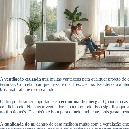
A
ventilação cruzada
traz muitas vantagens para qualquer projeto de 
térmico
. Com ela, o ar quente sai e o ar fresco entra. Isso deixa o a
brisa natural que refresca tudo.
Outro ponto super importante é a
economia de energia
. Quando a casa
condicionado. Nem usar ventiladores o tempo todo. Isso significa que a
no fim do mês. E também é bom para o meio ambiente, pois gasta menos
A
qualidade do ar
dentro de casa melhora muito com a ventilação cruz