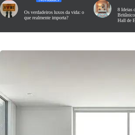
8 Ideias 
Os verdadeiros luxos da vida: o
Britânic
que realmente importa?
Hall de 