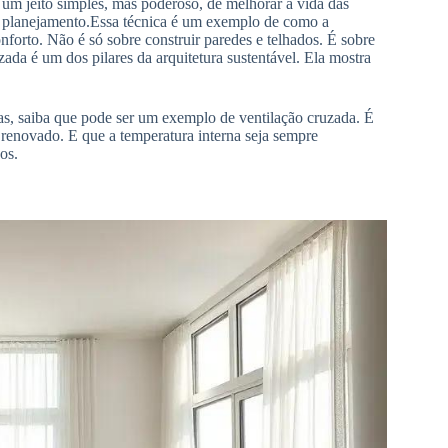
É um jeito simples, mas poderoso, de melhorar a vida das
m planejamento.Essa técnica é um exemplo de como a
conforto. Não é só sobre construir paredes e telhados. É sobre
ada é um dos pilares da arquitetura sustentável. Ela mostra
s, saiba que pode ser um exemplo de ventilação cruzada. É
e renovado. E que a temperatura interna seja sempre
os.