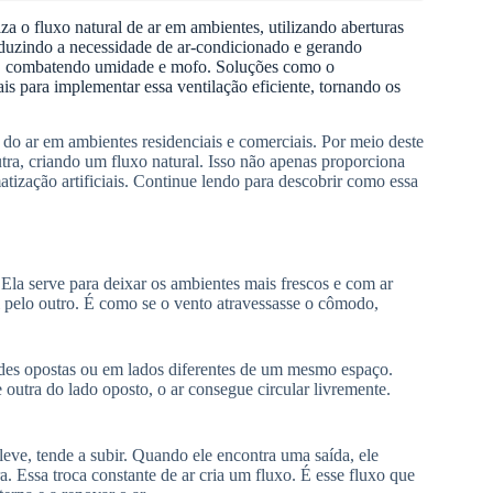
za o fluxo natural de ar em ambientes, utilizando aberturas
eduzindo a necessidade de ar-condicionado e gerando
, combatendo umidade e mofo. Soluções como o
ais para implementar essa ventilação eficiente, tornando os
 do ar em ambientes residenciais e comerciais. Por meio deste
utra, criando um fluxo natural. Isso não apenas proporciona
tização artificiais. Continue lendo para descobrir como essa
Ela serve para deixar os ambientes mais frescos e com ar
i pelo outro. É como se o vento atravessasse o cômodo,
redes opostas ou em lados diferentes de um mesmo espaço.
outra do lado oposto, o ar consegue circular livremente.
eve, tende a subir. Quando ele encontra uma saída, ele
. Essa troca constante de ar cria um fluxo. É esse fluxo que