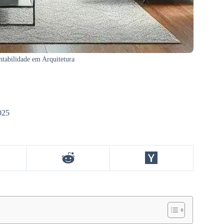
ntabilidade em Arquitetura
025