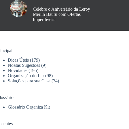
Celebre o Aniversário da Leroy
Merlin Bauru com Ofertas
Imperdíveis!
incipal
Dicas Úteis
(179)
Nossas Sugestões
(9)
Novidades
(195)
Organização do Lar
(98)
Soluções para sua Casa
(74)
lossário
Glossário Organiza Kit
ecentes