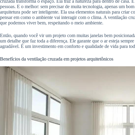
cruzada transforma o espaço. Ela traz a natureza para dentro de casa. 
pessoas. E o melhor: sem precisar de muita tecnologia, apenas um bo
arquitetura pode ser inteligente. Ela usa elementos naturais para criar 
pensar em como o ambiente vai interagir com o clima. A ventilação cruz
que podemos viver bem, respeitando o meio ambiente.
Então, quando você vir um projeto com muitas janelas bem posicionada
um detalhe que faz toda a diferença. Ele garante que o ar esteja sempr
agradável. É um investimento em conforto e qualidade de vida para tod
Benefícios da ventilação cruzada em projetos arquitetônicos