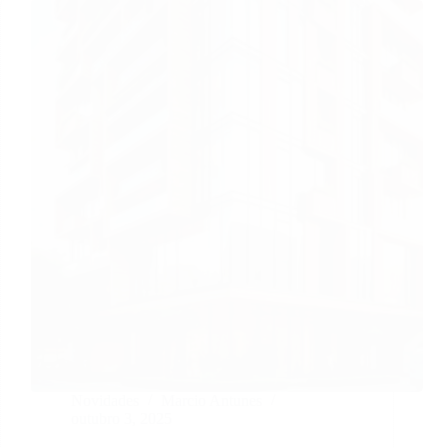
Novidades
Marcio Antunes
outubro 3, 2025