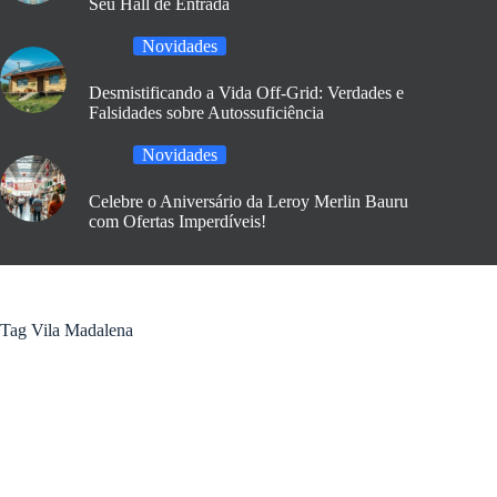
Seu Hall de Entrada
Novidades
Desmistificando a Vida Off-Grid: Verdades e
Falsidades sobre Autossuficiência
Novidades
Celebre o Aniversário da Leroy Merlin Bauru
com Ofertas Imperdíveis!
Tag
Vila Madalena