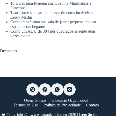
10 Dicas para Planejar sua Cozinha Minimalista e
Funcional
Transforme sua casa com revestimentos incríveis na
Leroy Merlin
Como transformar sua sala de jantar pequena em um
espaço aconchegante
Como um ADU de 384 pés quadrados se sente duas
vezes maior
Destaques
Quem Somos
Glossário OrganizaKit
Termos de Uso
Política de Privacidade
Contato
❤️ Copyright © -
www.organizakit.com
2020 |
Isenção de