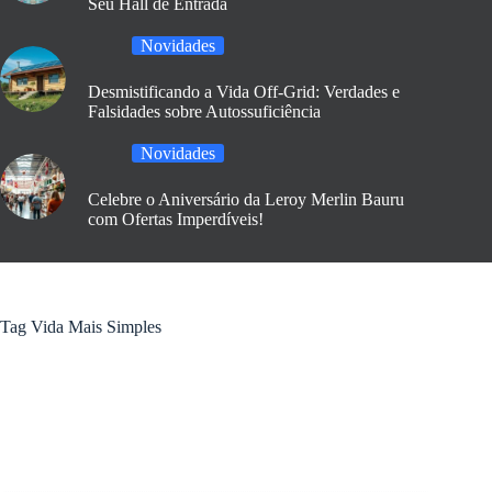
Seu Hall de Entrada
Novidades
Desmistificando a Vida Off-Grid: Verdades e
Falsidades sobre Autossuficiência
Novidades
Celebre o Aniversário da Leroy Merlin Bauru
com Ofertas Imperdíveis!
Tag
Vida Mais Simples