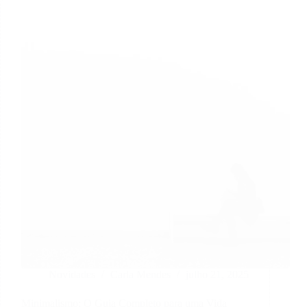
Novidades
Carla Mendes
julho 21, 2025
Minimalismo: O Guia Completo para uma Vida