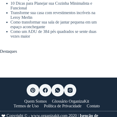
10 Dicas para Planejar sua Cozinha Minimalista e
Funcional
Transforme sua casa com revestimentos incríveis na
Leroy Merlin
Como transformar sua sala de jantar pequena em um
espaço aconchegante
Como um ADU de 384 pés quadrados se sente duas
vezes maior
Destaques
Quem Somos
Glossário OrganizaKit
Termos de Uso
Política de Privacidade
Contato
❤️ Copyright © -
www.organizakit.com
2020 |
Isenção de