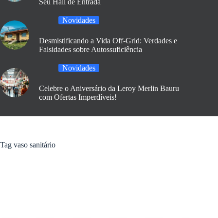
Seu Hall de Entrada
Novidades
Desmistificando a Vida Off-Grid: Verdades e
Falsidades sobre Autossuficiência
Novidades
Celebre o Aniversário da Leroy Merlin Bauru
com Ofertas Imperdíveis!
Tag
vaso sanitário