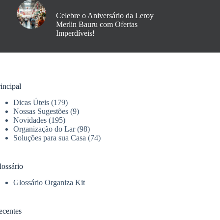
Celebre o Aniversário da Leroy
Merlin Bauru com Ofertas
Imperdíveis!
incipal
Dicas Úteis
(179)
Nossas Sugestões
(9)
Novidades
(195)
Organização do Lar
(98)
Soluções para sua Casa
(74)
lossário
Glossário Organiza Kit
ecentes