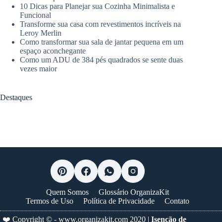
10 Dicas para Planejar sua Cozinha Minimalista e
Funcional
Transforme sua casa com revestimentos incríveis na
Leroy Merlin
Como transformar sua sala de jantar pequena em um
espaço aconchegante
Como um ADU de 384 pés quadrados se sente duas
vezes maior
Destaques
Quem Somos
Glossário OrganizaKit
Termos de Uso
Política de Privacidade
Contato
❤️ Copyright © -
www.organizakit.com
2020 |
Isenção de