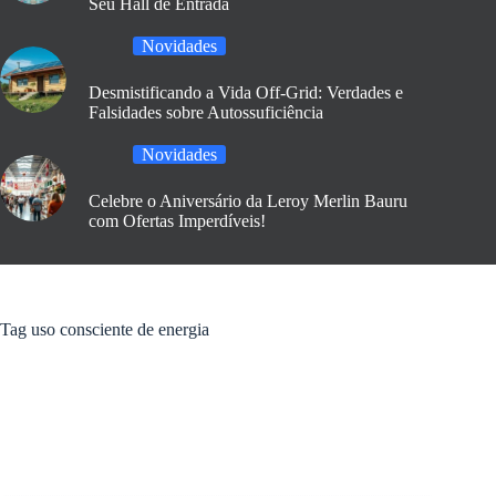
Seu Hall de Entrada
Novidades
Desmistificando a Vida Off-Grid: Verdades e
Falsidades sobre Autossuficiência
Novidades
Celebre o Aniversário da Leroy Merlin Bauru
com Ofertas Imperdíveis!
Tag
uso consciente de energia