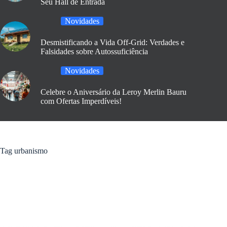
Seu Hall de Entrada
Novidades
Desmistificando a Vida Off-Grid: Verdades e
Falsidades sobre Autossuficiência
Novidades
Celebre o Aniversário da Leroy Merlin Bauru
com Ofertas Imperdíveis!
Tag
urbanismo