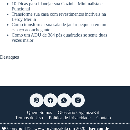
10 Dicas para Planejar sua Cozinha Minimalista e
Funcional
Transforme sua casa com revestimentos incríveis na
Leroy Merlin
Como transformar sua sala de jantar pequena em um
espaço aconchegante
Como um ADU de 384 pés quadrados se sente duas
vezes maior
Destaques
Quem Somos
Glossário OrganizaKit
Termos de Uso
Política de Privacidade
Contato
❤️ Copyright © -
www.organizakit.com
2020 |
Isenção de