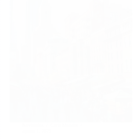
Novidades
Carla Mendes
agosto 1, 2025