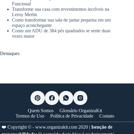
Funcional
Transforme sua casa com revestimentos incríveis na
Leroy Merlin
Como transformar sua sala de jantar pequena em um
espaço aconchegante
Como um ADU de 384 pés quadrados se sente duas
vezes maior
Destaques
Quem Somos
Glossário OrganizaKit
Termos de Uso
Política de Privacidade
Contato
❤️ Copyright © -
www.organizakit.com
2020 |
Isenção de