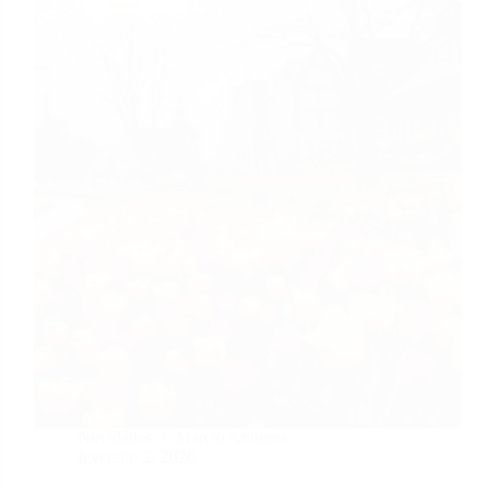
Novidades
Marcio Antunes
fevereiro 2, 2026