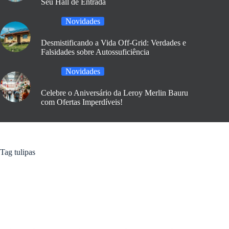
Seu Hall de Entrada
Novidades
Desmistificando a Vida Off-Grid: Verdades e
Falsidades sobre Autossuficiência
Novidades
Celebre o Aniversário da Leroy Merlin Bauru
com Ofertas Imperdíveis!
Tag
tulipas