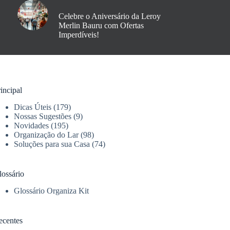
Celebre o Aniversário da Leroy
Merlin Bauru com Ofertas
Imperdíveis!
incipal
Dicas Úteis
(179)
Nossas Sugestões
(9)
Novidades
(195)
Organização do Lar
(98)
Soluções para sua Casa
(74)
lossário
Glossário Organiza Kit
ecentes