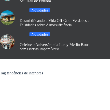
Seu Hall de Entrada
Novidades
Desmistificando a Vida Off-Grid: Verdades e
Falsidades sobre Autossuficiência
Novidades
Celebre o Aniversário da Leroy Merlin Bauru
com Ofertas Imperdíveis!
Tag
tendências de interiores