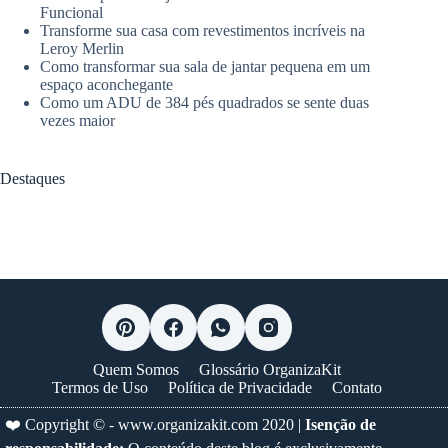
Funcional
Transforme sua casa com revestimentos incríveis na
Leroy Merlin
Como transformar sua sala de jantar pequena em um
espaço aconchegante
Como um ADU de 384 pés quadrados se sente duas
vezes maior
Destaques
Quem Somos
Glossário OrganizaKit
Termos de Uso
Política de Privacidade
Contato
❤️ Copyright © -
www.organizakit.com
2020 |
Isenção de