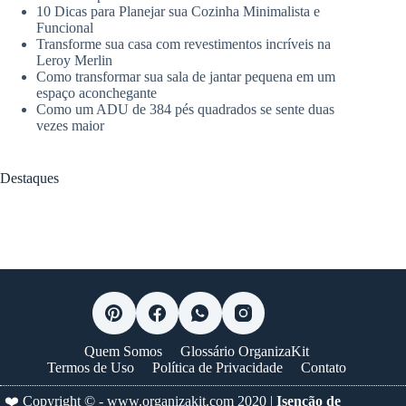
10 Dicas para Planejar sua Cozinha Minimalista e
Funcional
Transforme sua casa com revestimentos incríveis na
Leroy Merlin
Como transformar sua sala de jantar pequena em um
espaço aconchegante
Como um ADU de 384 pés quadrados se sente duas
vezes maior
Destaques
Quem Somos
Glossário OrganizaKit
Termos de Uso
Política de Privacidade
Contato
❤️ Copyright © -
www.organizakit.com
2020 |
Isenção de