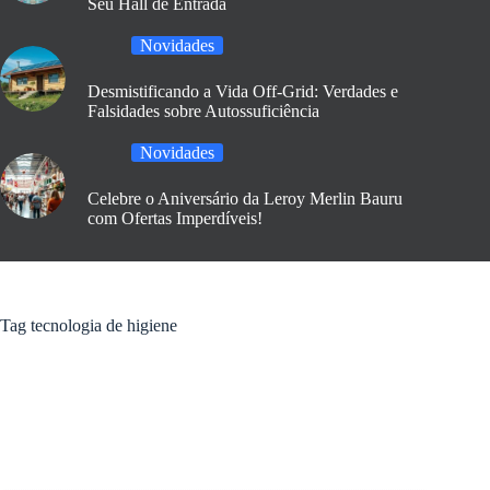
Seu Hall de Entrada
Novidades
Desmistificando a Vida Off-Grid: Verdades e
Falsidades sobre Autossuficiência
Novidades
Celebre o Aniversário da Leroy Merlin Bauru
com Ofertas Imperdíveis!
Tag
tecnologia de higiene