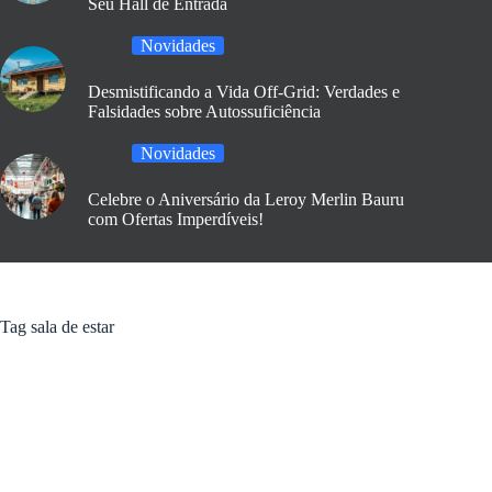
Seu Hall de Entrada
Novidades
Desmistificando a Vida Off-Grid: Verdades e
Falsidades sobre Autossuficiência
Novidades
Celebre o Aniversário da Leroy Merlin Bauru
com Ofertas Imperdíveis!
Tag
sala de estar