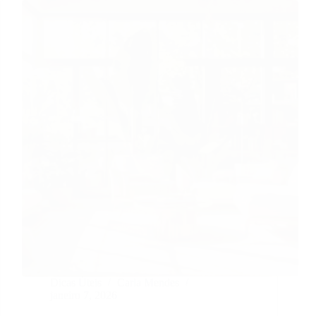
Dicas Úteis
Carla Mendes
janeiro 7, 2026