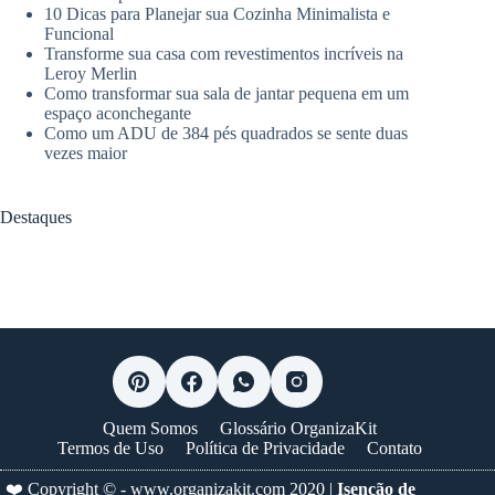
10 Dicas para Planejar sua Cozinha Minimalista e
Funcional
Transforme sua casa com revestimentos incríveis na
Leroy Merlin
Como transformar sua sala de jantar pequena em um
espaço aconchegante
Como um ADU de 384 pés quadrados se sente duas
vezes maior
Destaques
Quem Somos
Glossário OrganizaKit
Termos de Uso
Política de Privacidade
Contato
❤️ Copyright © -
www.organizakit.com
2020 |
Isenção de