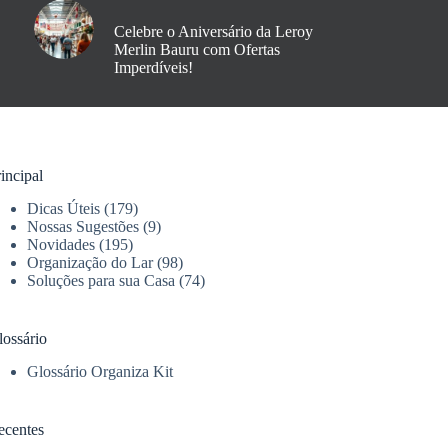
Celebre o Aniversário da Leroy
Merlin Bauru com Ofertas
Imperdíveis!
incipal
Dicas Úteis
(179)
Nossas Sugestões
(9)
Novidades
(195)
Organização do Lar
(98)
Soluções para sua Casa
(74)
lossário
Glossário Organiza Kit
ecentes