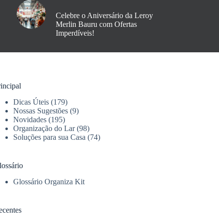
Celebre o Aniversário da Leroy
Merlin Bauru com Ofertas
Imperdíveis!
incipal
Dicas Úteis
(179)
Nossas Sugestões
(9)
Novidades
(195)
Organização do Lar
(98)
Soluções para sua Casa
(74)
lossário
Glossário Organiza Kit
ecentes