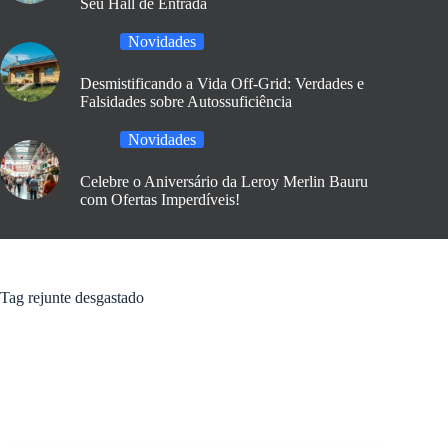
Seu Hall de Entrada
Novidades
Desmistificando a Vida Off-Grid: Verdades e
Falsidades sobre Autossuficiência
Novidades
Celebre o Aniversário da Leroy Merlin Bauru
com Ofertas Imperdíveis!
Tag
rejunte desgastado