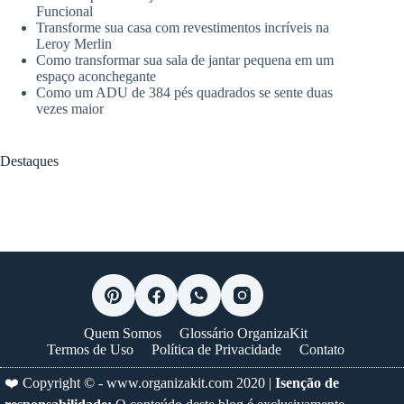
Funcional
Transforme sua casa com revestimentos incríveis na
Leroy Merlin
Como transformar sua sala de jantar pequena em um
espaço aconchegante
Como um ADU de 384 pés quadrados se sente duas
vezes maior
Destaques
Quem Somos
Glossário OrganizaKit
Termos de Uso
Política de Privacidade
Contato
❤️ Copyright © -
www.organizakit.com
2020 |
Isenção de