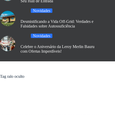
Seu Hall de Entrada
Novidades
Desmistificando a Vida Off-Grid: Verdades e
Falsidades sobre Autossuficiência
Novidades
Celebre o Aniversário da Leroy Merlin Bauru
com Ofertas Imperdíveis!
Tag
ralo oculto