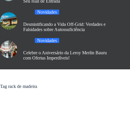
Seu Hall de Entrada
Novidades
Desmistificando a Vida Off-Grid: Verdades e
Falsidades sobre Autossuficiência
Novidades
Celebre o Aniversário da Leroy Merlin Bauru
com Ofertas Imperdíveis!
Tag
rack de madeira