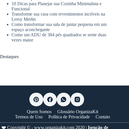
10 Dicas para Planejar sua Cozinha Minimalista e
Funcional
Transforme sua casa com revestimentos incríveis na
Leroy Merlin
Como transformar sua sala de jantar pequena em um
espaço aconchegante
Como um ADU de 384 pés quadrados se sente duas
vezes maior
Destaques
Quem Somos
Glossário OrganizaKit
Termos de Uso
Política de Privacidade
Contato
❤️ Copyright © -
www.organizakit.com
2020 |
Isenção de