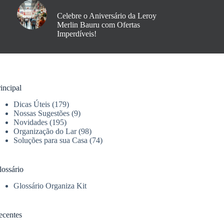
Celebre o Aniversário da Leroy
Merlin Bauru com Ofertas
Imperdíveis!
incipal
Dicas Úteis
(179)
Nossas Sugestões
(9)
Novidades
(195)
Organização do Lar
(98)
Soluções para sua Casa
(74)
lossário
Glossário Organiza Kit
ecentes