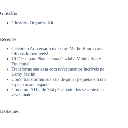
completo
para
Glossário
sua
casa
Glossário Organiza Kit
Recentes
Celebre o Aniversário da Leroy Merlin Bauru com
Ofertas Imperdíveis!
10 Dicas para Planejar sua Cozinha Minimalista e
Funcional
Transforme sua casa com revestimentos incríveis na
Leroy Merlin
Como transformar sua sala de jantar pequena em um
espaço aconchegante
Como um ADU de 384 pés quadrados se sente duas
vezes maior
Destaques