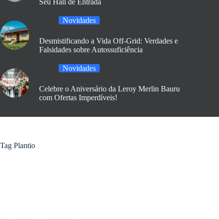
Seu Hall de Entrada
Novidades
Desmistificando a Vida Off-Grid: Verdades e
Falsidades sobre Autossuficiência
Novidades
Celebre o Aniversário da Leroy Merlin Bauru
com Ofertas Imperdíveis!
Tag
Plantio