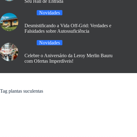
Seu Hall de Entrada
Novidades
Desmistificando a Vida Off-Grid: Verdades e
Falsidades sobre Autossuficiência
Novidades
Celebre o Aniversário da Leroy Merlin Bauru
com Ofertas Imperdíveis!
Tag
plantas suculentas