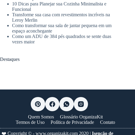
10 Dicas para Planejar sua Cozinha Minimalista e
Funcional
Transforme sua casa com revestimentos incríveis na
Leroy Merlin
Como transformar sua sala de jantar pequena em um
espaço aconchegante
Como um ADU de 384 pés quadrados se sente duas
vezes maior
Destaques
Quem Somos
Glossário OrganizaKit
Termos de Uso
Política de Privacidade
Contato
❤️ Copyright © -
www.organizakit.com
2020 |
Isenção de