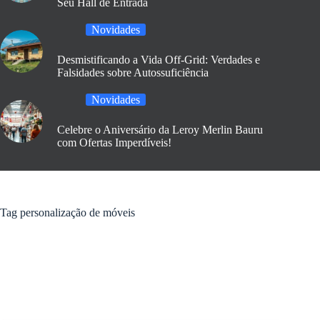
Seu Hall de Entrada
Novidades
Desmistificando a Vida Off-Grid: Verdades e
Falsidades sobre Autossuficiência
Novidades
Celebre o Aniversário da Leroy Merlin Bauru
com Ofertas Imperdíveis!
Tag
personalização de móveis