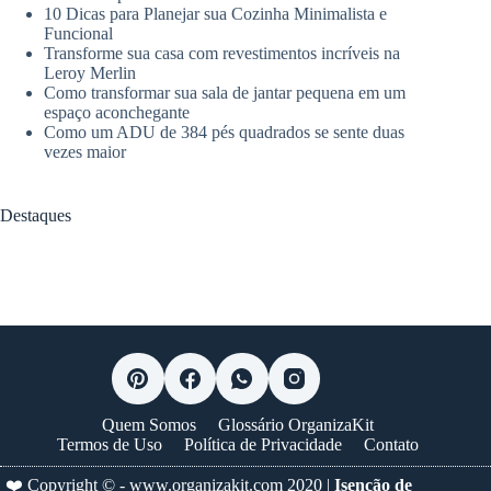
10 Dicas para Planejar sua Cozinha Minimalista e
Funcional
Transforme sua casa com revestimentos incríveis na
Leroy Merlin
Como transformar sua sala de jantar pequena em um
espaço aconchegante
Como um ADU de 384 pés quadrados se sente duas
vezes maior
Destaques
Quem Somos
Glossário OrganizaKit
Termos de Uso
Política de Privacidade
Contato
❤️ Copyright © -
www.organizakit.com
2020 |
Isenção de