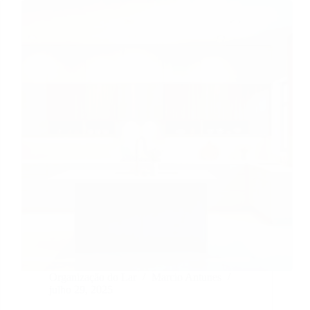
Organização do Lar
Marcio Antunes
julho 29, 2025