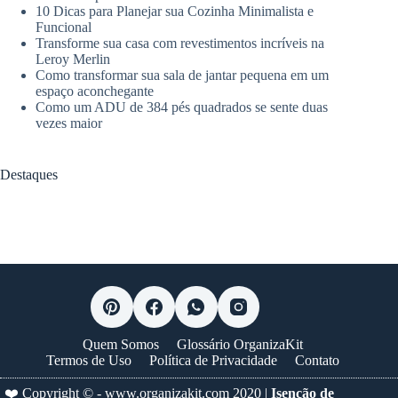
10 Dicas para Planejar sua Cozinha Minimalista e
Funcional
Transforme sua casa com revestimentos incríveis na
Leroy Merlin
Como transformar sua sala de jantar pequena em um
espaço aconchegante
Como um ADU de 384 pés quadrados se sente duas
vezes maior
Destaques
Quem Somos
Glossário OrganizaKit
Termos de Uso
Política de Privacidade
Contato
❤️ Copyright © -
www.organizakit.com
2020 |
Isenção de