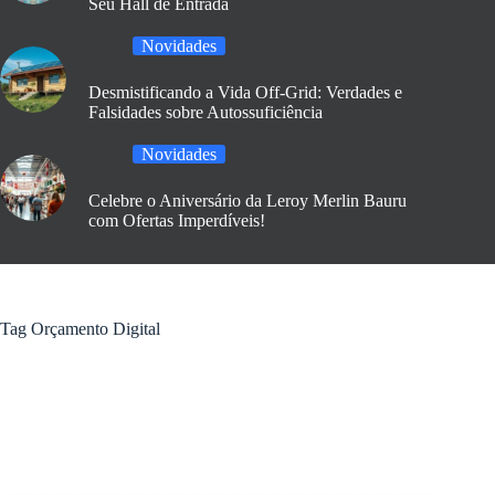
Seu Hall de Entrada
Novidades
Desmistificando a Vida Off-Grid: Verdades e
Falsidades sobre Autossuficiência
Novidades
Celebre o Aniversário da Leroy Merlin Bauru
com Ofertas Imperdíveis!
Tag
Orçamento Digital