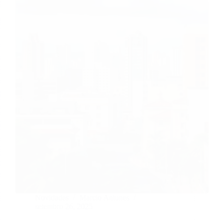
Novidades
Marcio Antunes
setembro 26, 2025