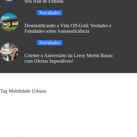
Seu Hall de Entrada
Novidades
Desmistificando a Vida Off-Grid: Verdades e
Falsidades sobre Autossuficiência
Novidades
Celebre o Aniversário da Leroy Merlin Bauru
com Ofertas Imperdíveis!
Tag
Mobilidade Urbana