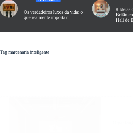
8 Ideias 
Os verdadeiros luxos da vida: o
Britânic
que realmente importa?
Hall de 
Tag
marcenaria inteligente
Organizaç