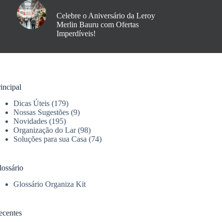
Celebre o Aniversário da Leroy
Merlin Bauru com Ofertas
Imperdíveis!
incipal
Dicas Úteis
(179)
Nossas Sugestões
(9)
Novidades
(195)
Organização do Lar
(98)
Soluções para sua Casa
(74)
lossário
Glossário Organiza Kit
ecentes