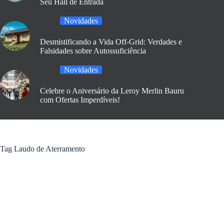
Seu Hall de Entrada
Novidades
Desmistificando a Vida Off-Grid: Verdades e
Falsidades sobre Autossuficiência
Novidades
Celebre o Aniversário da Leroy Merlin Bauru
com Ofertas Imperdíveis!
Tag
Laudo de Aterramento