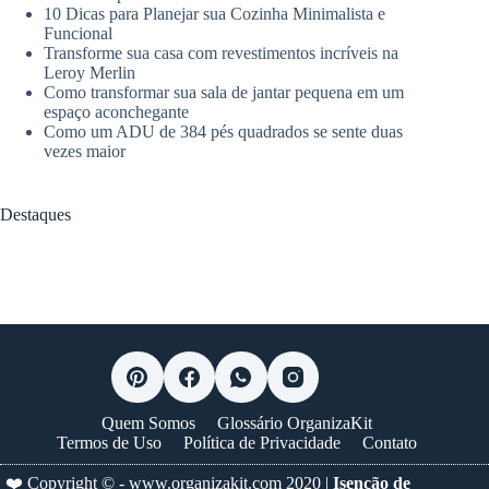
10 Dicas para Planejar sua Cozinha Minimalista e
Funcional
Transforme sua casa com revestimentos incríveis na
Leroy Merlin
Como transformar sua sala de jantar pequena em um
espaço aconchegante
Como um ADU de 384 pés quadrados se sente duas
vezes maior
Destaques
Quem Somos
Glossário OrganizaKit
Termos de Uso
Política de Privacidade
Contato
❤️ Copyright © -
www.organizakit.com
2020 |
Isenção de