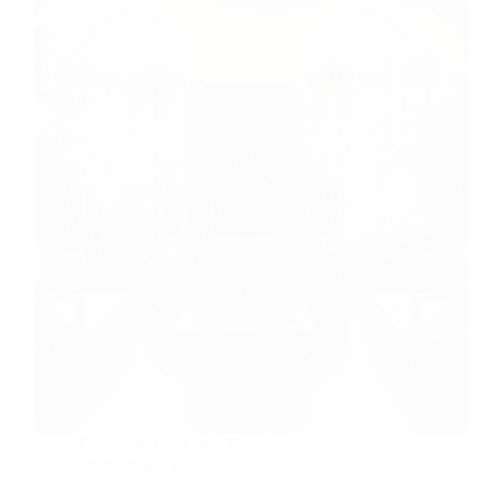
Dicas Úteis
Carla Mendes
fevereiro 25, 2026