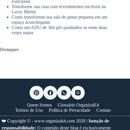
Funcional
Transforme sua casa com revestimentos incríveis na
Leroy Merlin
Como transformar sua sala de jantar pequena em um
espaço aconchegante
Como um ADU de 384 pés quadrados se sente duas
vezes maior
Destaques
Quem Somos
Glossário OrganizaKit
Termos de Uso
Política de Privacidade
Contato
❤️ Copyright © -
www.organizakit.com
2020 |
Isenção de
responsabilidade:
O conteúdo deste blog é exclusivamente