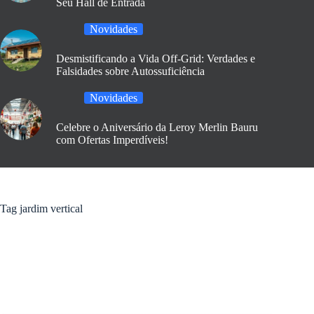
Seu Hall de Entrada
Novidades
Desmistificando a Vida Off-Grid: Verdades e
Falsidades sobre Autossuficiência
Novidades
Celebre o Aniversário da Leroy Merlin Bauru
com Ofertas Imperdíveis!
Tag
jardim vertical