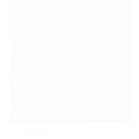
Novidades
Marcio Antunes
julho 26, 2025