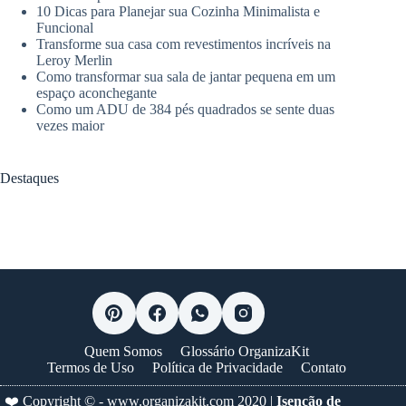
10 Dicas para Planejar sua Cozinha Minimalista e
Funcional
Transforme sua casa com revestimentos incríveis na
Leroy Merlin
Como transformar sua sala de jantar pequena em um
espaço aconchegante
Como um ADU de 384 pés quadrados se sente duas
vezes maior
Destaques
Quem Somos
Glossário OrganizaKit
Termos de Uso
Política de Privacidade
Contato
❤️ Copyright © -
www.organizakit.com
2020 |
Isenção de