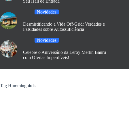
Seu Hall de Entrada
Novidades
Desmistificando a Vida Off-Grid: Verdades e
Falsidades sobre Autossuficiência
Novidades
Celebre o Aniversário da Leroy Merlin Bauru
com Ofertas Imperdíveis!
Tag
Hummingbirds