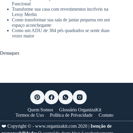
Funcional
Transforme sua casa com revestimentos incríveis na
Leroy Merlin
Como transformar sua sala de jantar pequena em um
espaço aconchegante
Como um ADU de 384 pés quadrados se sente duas
vezes maior
Destaques
Quem Somos
Glossário OrganizaKit
Termos de Uso
Política de Privacidade
Contato
❤️ Copyright © -
www.organizakit.com
2020 |
Isenção de