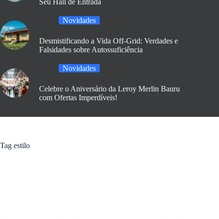
Seu Hall de Entrada
Novidades
Desmistificando a Vida Off-Grid: Verdades e
Falsidades sobre Autossuficiência
Novidades
Celebre o Aniversário da Leroy Merlin Bauru
com Ofertas Imperdíveis!
Tag
estilo