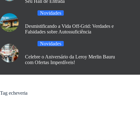
Seu Hall de Entrada
Novidades
Desmistificando a Vida Off-Grid: Verdades e
Falsidades sobre Autossuficiência
Novidades
Celebre o Aniversário da Leroy Merlin Bauru
com Ofertas Imperdíveis!
Tag
echeveria