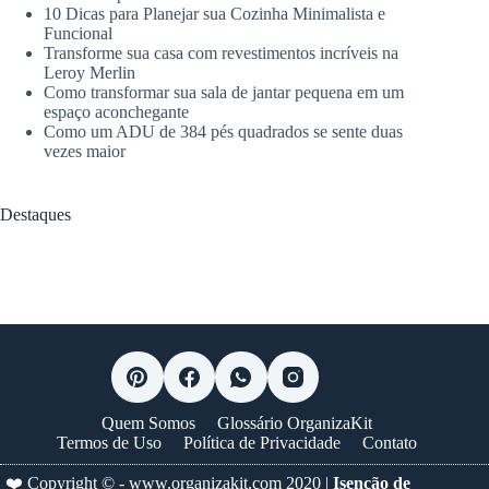
10 Dicas para Planejar sua Cozinha Minimalista e
Funcional
Transforme sua casa com revestimentos incríveis na
Leroy Merlin
Como transformar sua sala de jantar pequena em um
espaço aconchegante
Como um ADU de 384 pés quadrados se sente duas
vezes maior
Destaques
Quem Somos
Glossário OrganizaKit
Termos de Uso
Política de Privacidade
Contato
❤️ Copyright © -
www.organizakit.com
2020 |
Isenção de