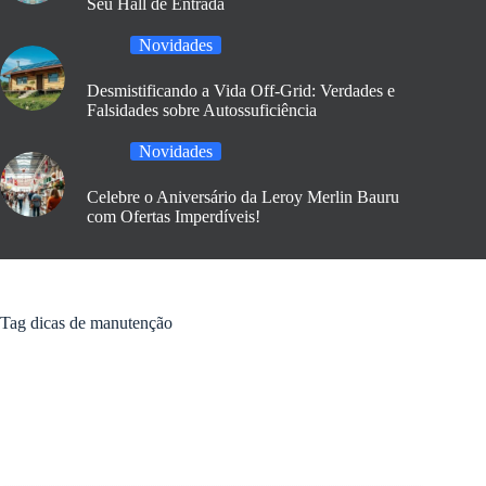
Seu Hall de Entrada
Novidades
Desmistificando a Vida Off-Grid: Verdades e
Falsidades sobre Autossuficiência
Novidades
Celebre o Aniversário da Leroy Merlin Bauru
com Ofertas Imperdíveis!
Tag
dicas de manutenção