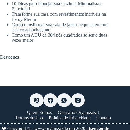
10 Dicas para Planejar sua Cozinha Minimalista e
Funcional
Transforme sua casa com revestimentos incríveis na
Leroy Merlin
Como transformar sua sala de jantar pequena em um
espaço aconchegante
Como um ADU de 384 pés quadrados se sente duas
vezes maior
Destaques
Quem Somos
Glossário OrganizaKit
Termos de Uso
Política de Privacidade
Contato
❤️ Copyright © -
www.organizakit.com
2020 |
Isenção de