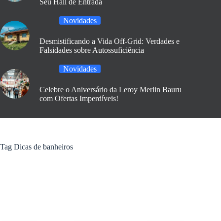
Seu Hall de Entrada
Novidades
Desmistificando a Vida Off-Grid: Verdades e
Falsidades sobre Autossuficiência
Novidades
Celebre o Aniversário da Leroy Merlin Bauru
com Ofertas Imperdíveis!
Tag
Dicas de banheiros