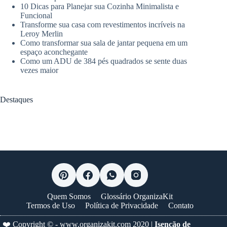
10 Dicas para Planejar sua Cozinha Minimalista e
Funcional
Transforme sua casa com revestimentos incríveis na
Leroy Merlin
Como transformar sua sala de jantar pequena em um
espaço aconchegante
Como um ADU de 384 pés quadrados se sente duas
vezes maior
Destaques
Quem Somos
Glossário OrganizaKit
Termos de Uso
Política de Privacidade
Contato
❤️ Copyright © -
www.organizakit.com
2020 |
Isenção de