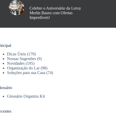
Celebre o Aniversário da Leroy
Merlin Bauru com Ofertas
Imperdíveis!
incipal
Dicas Úteis
(179)
Nossas Sugestões
(9)
Novidades
(195)
Organização do Lar
(98)
Soluções para sua Casa
(74)
lossário
Glossário Organiza Kit
ecentes