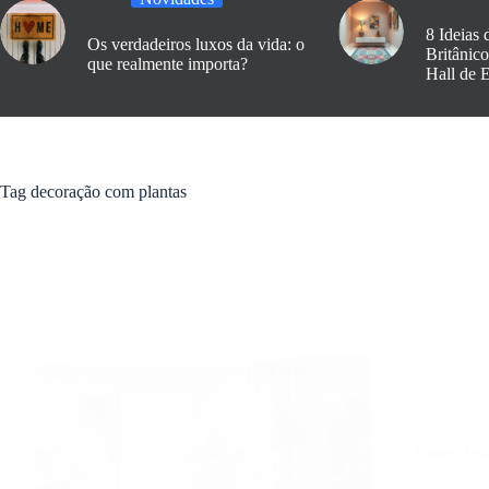
8 Ideias 
Os verdadeiros luxos da vida: o
Britânic
que realmente importa?
Hall de 
Tag
decoração com plantas
Organizaç