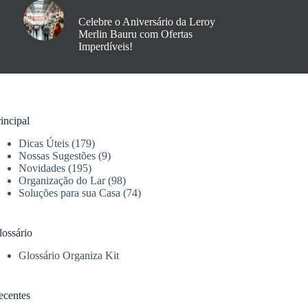
Celebre o Aniversário da Leroy
Merlin Bauru com Ofertas
Imperdíveis!
incipal
Dicas Úteis
(179)
Nossas Sugestões
(9)
Novidades
(195)
Organização do Lar
(98)
Soluções para sua Casa
(74)
lossário
Glossário Organiza Kit
ecentes