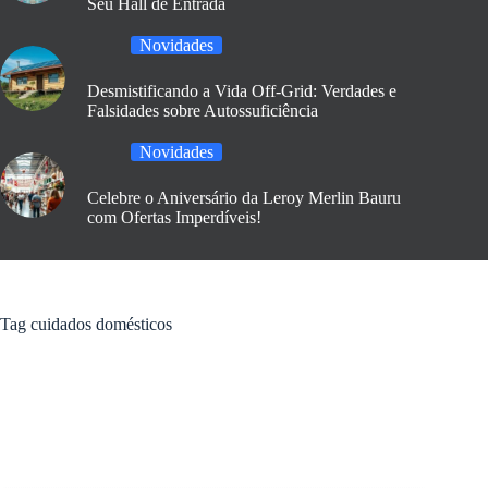
Seu Hall de Entrada
Novidades
Desmistificando a Vida Off-Grid: Verdades e
Falsidades sobre Autossuficiência
Novidades
Celebre o Aniversário da Leroy Merlin Bauru
com Ofertas Imperdíveis!
Tag
cuidados domésticos