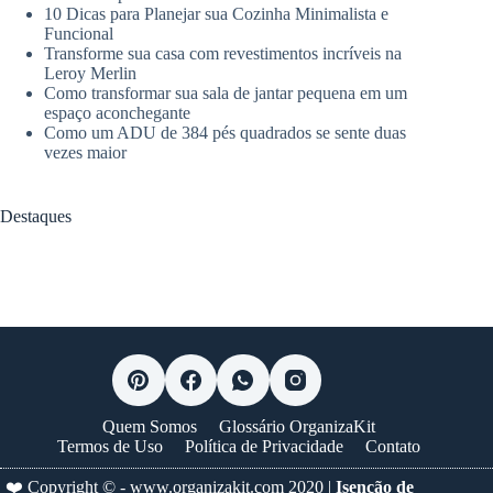
10 Dicas para Planejar sua Cozinha Minimalista e
Funcional
Transforme sua casa com revestimentos incríveis na
Leroy Merlin
Como transformar sua sala de jantar pequena em um
espaço aconchegante
Como um ADU de 384 pés quadrados se sente duas
vezes maior
Destaques
Quem Somos
Glossário OrganizaKit
Termos de Uso
Política de Privacidade
Contato
❤️ Copyright © -
www.organizakit.com
2020 |
Isenção de