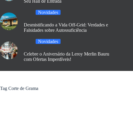
Seu Hall de Entrada
Novidades
Desmistificando a Vida Off-Grid: Verdades e
Falsidades sobre Autossuficiência
Novidades
Celebre o Aniversário da Leroy Merlin Bauru
com Ofertas Imperdíveis!
Tag
Corte de Grama