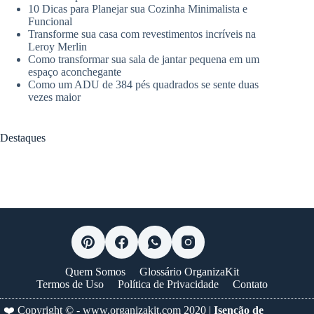
10 Dicas para Planejar sua Cozinha Minimalista e
Funcional
Transforme sua casa com revestimentos incríveis na
Leroy Merlin
Como transformar sua sala de jantar pequena em um
espaço aconchegante
Como um ADU de 384 pés quadrados se sente duas
vezes maior
Destaques
Quem Somos
Glossário OrganizaKit
Termos de Uso
Política de Privacidade
Contato
❤️ Copyright © -
www.organizakit.com
2020 |
Isenção de